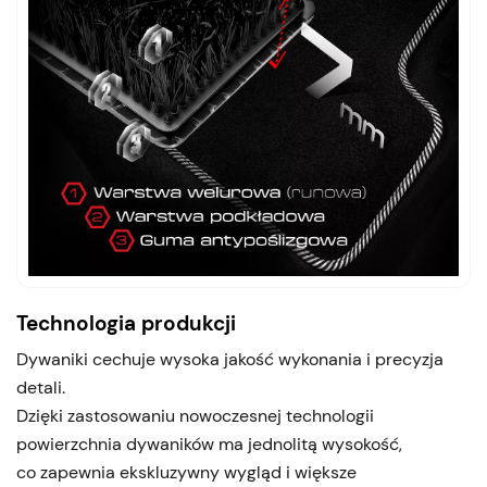
Technologia produkcji
Dywaniki cechuje wysoka jakość wykonania i precyzja
detali.
Dzięki zastosowaniu nowoczesnej technologii
powierzchnia dywaników ma jednolitą wysokość,
co zapewnia ekskluzywny wygląd i większe