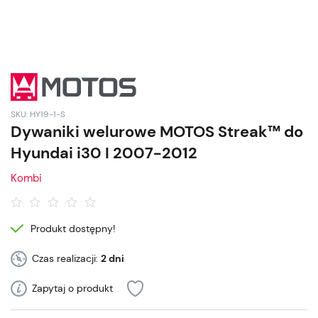
SKU: HY19-1-S
Dywaniki welurowe MOTOS Streak™ do
Hyundai i30 I 2007-2012
Kombi
Produkt dostępny!
Czas realizacji:
2 dni
Zapytaj o produkt