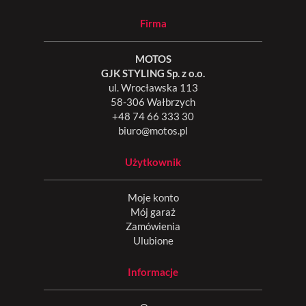
Firma
MOTOS
GJK STYLING Sp. z o.o.
ul. Wrocławska 113
58-306 Wałbrzych
+48 74 66 333 30
biuro@motos.pl
Użytkownik
Moje konto
Mój garaż
Zamówienia
Ulubione
Informacje