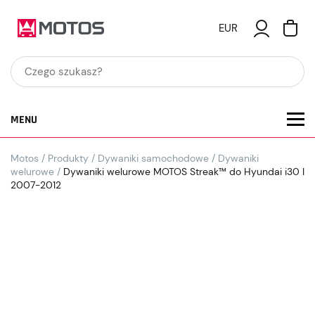
EUR
MENU
Motos
/
Produkty
/
Dywaniki samochodowe
/
Dywaniki
welurowe
/
Dywaniki welurowe MOTOS Streak™ do Hyundai i30 I
2007-2012