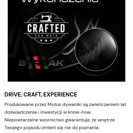
DRIVE, CRAFT, EXPERIENCE
Produkowane przez Motos dywaniki są zwieńczeniem lat
doświadczenia i inwestycji w know-how.
Niepowtarzalne wzornictwo gwarantuje, że wnętrze
Twojego pojazdu zmieni się nie do poznania.