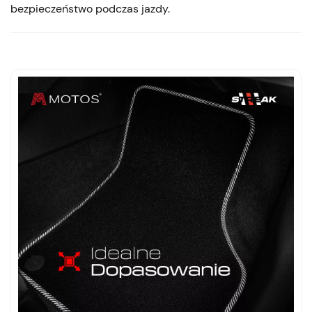
bezpieczeństwo podczas jazdy.