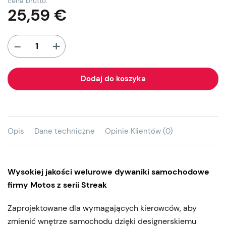
cena brutto:
25,59
€
+
-
Dodaj do koszyka
Opis
Dane techniczne
Opinie Klientów (0)
Wysokiej jakości welurowe dywaniki samochodowe
firmy Motos z serii Streak
Zaprojektowane dla wymagających kierowców, aby
zmienić wnętrze samochodu dzięki designerskiemu