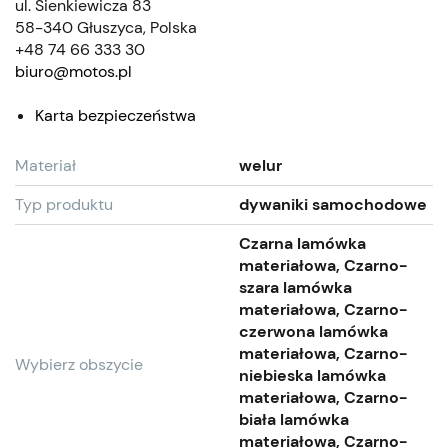
ul. Sienkiewicza 83
58-340 Głuszyca, Polska
+48 74 66 333 30
biuro@motos.pl
Karta bezpieczeństwa
Materiał
welur
Typ produktu
dywaniki samochodowe
Czarna lamówka
materiałowa, Czarno-
szara lamówka
materiałowa, Czarno-
czerwona lamówka
materiałowa, Czarno-
Wybierz obszycie
niebieska lamówka
materiałowa, Czarno-
biała lamówka
materiałowa, Czarno-