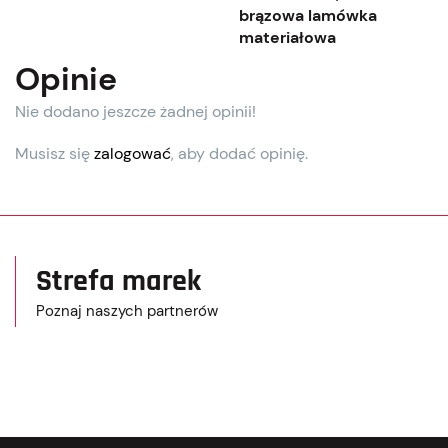
brązowa lamówka
materiałowa
Opinie
Nie dodano jeszcze żadnej opinii!
Musisz się
zalogować
, aby dodać opinię.
Strefa marek
Poznaj naszych partnerów