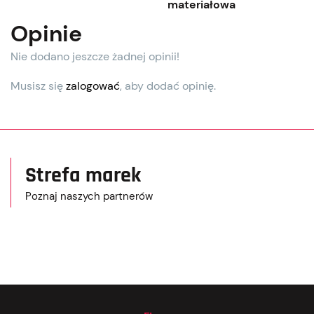
materiałowa
Opinie
Nie dodano jeszcze żadnej opinii!
Musisz się
zalogować
, aby dodać opinię.
Strefa marek
Poznaj naszych partnerów