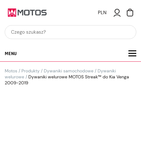
PLN
MENU
Motos
/
Produkty
/
Dywaniki samochodowe
/
Dywaniki
welurowe
/
Dywaniki welurowe MOTOS Streak™ do Kia Venga
2009-2019