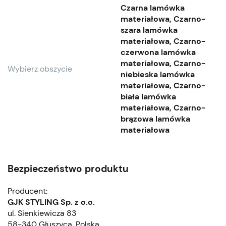
Czarna lamówka
materiałowa, Czarno-
szara lamówka
materiałowa, Czarno-
czerwona lamówka
materiałowa, Czarno-
Wybierz obszycie
niebieska lamówka
materiałowa, Czarno-
biała lamówka
materiałowa, Czarno-
brązowa lamówka
materiałowa
Bezpieczeństwo produktu
Producent:
GJK STYLING Sp. z o.o.
ul. Sienkiewicza 83
58-340 Głuszyca, Polska