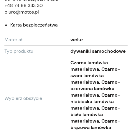
+48 74 66 333 30
biuro@motos.pl
Karta bezpieczeństwa
Materiał
welur
Typ produktu
dywaniki samochodowe
Czarna lamówka
materiałowa, Czarno-
szara lamówka
materiałowa, Czarno-
czerwona lamówka
materiałowa, Czarno-
Wybierz obszycie
niebieska lamówka
materiałowa, Czarno-
biała lamówka
materiałowa, Czarno-
brązowa lamówka