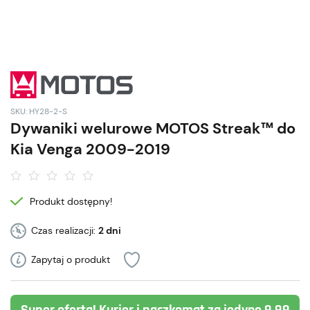
SKU: HY28-2-S
Dywaniki welurowe MOTOS Streak™ do
Kia Venga 2009-2019
Produkt dostępny!
Czas realizacji:
2 dni
Zapytaj o produkt