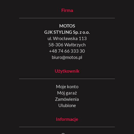
Firma
MOTOS
GJK STYLING Sp. z o.o.
ul. Wrocławska 113
58-306 Wałbrzych
+48 74 66 333 30
biuro@motos.pl
Użytkownik
Moje konto
Mój garaż
Zamówienia
Ulubione
Informacje