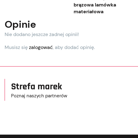
brązowa lamówka
materiałowa
Opinie
Nie dodano jeszcze żadnej opinii!
Musisz się
zalogować
, aby dodać opinię.
Strefa marek
Poznaj naszych partnerów