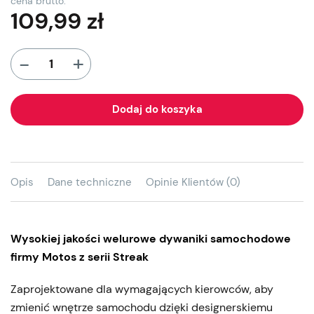
cena brutto:
109,99
zł
+
-
Dodaj do koszyka
Opis
Dane techniczne
Opinie Klientów (0)
Wysokiej jakości welurowe dywaniki samochodowe
firmy Motos z serii Streak
Zaprojektowane dla wymagających kierowców, aby
zmienić wnętrze samochodu dzięki designerskiemu