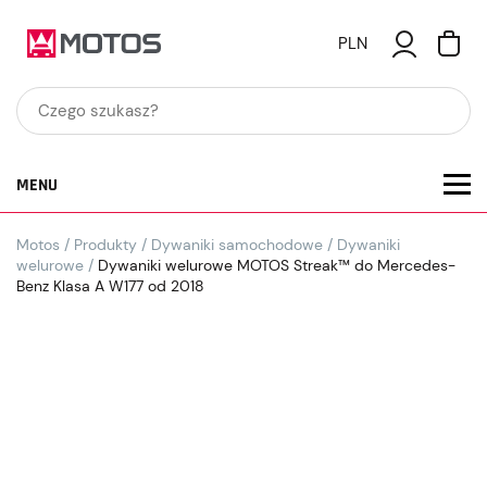
PLN
MENU
Motos
/
Produkty
/
Dywaniki samochodowe
/
Dywaniki
welurowe
/
Dywaniki welurowe MOTOS Streak™ do Mercedes-
Benz Klasa A W177 od 2018