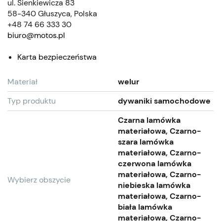
ul. Sienkiewicza 83
58-340 Głuszyca, Polska
+48 74 66 333 30
biuro@motos.pl
Karta bezpieczeństwa
Materiał
welur
Typ produktu
dywaniki samochodowe
Czarna lamówka
materiałowa, Czarno-
szara lamówka
materiałowa, Czarno-
czerwona lamówka
materiałowa, Czarno-
Wybierz obszycie
niebieska lamówka
materiałowa, Czarno-
biała lamówka
materiałowa, Czarno-