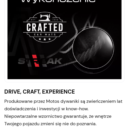
DRIVE, CRAFT, EXPERIENCE
Produkowane przez Motos dywaniki są zwieńczeniem lat
doświadczenia i inwestycji w know-how.
Niepowtarzalne wzornictwo gwarantuje, że wnętrze
Twojego pojazdu zmieni się nie do poznania.