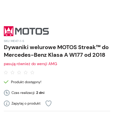
SKU: ME47-1-S
Dywaniki welurowe MOTOS Streak™ do
Mercedes-Benz Klasa A W177 od 2018
pasują również do wersji AMG
Produkt dostępny!
Czas realizacji:
2 dni
Zapytaj o produkt