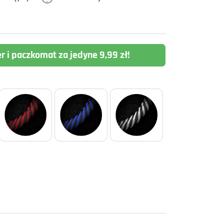
er i paczkomat za jedyne 9,99 zł!