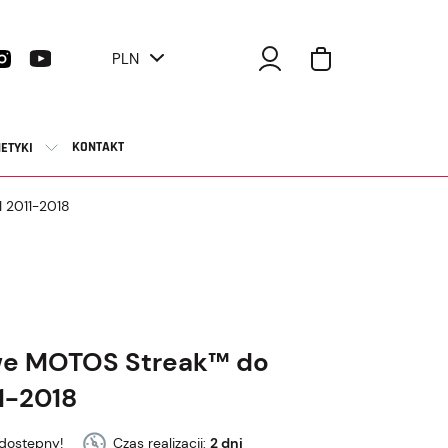
PLN
KONTAKT
ETYKI
 2011-2018
we MOTOS Streak™ do
1-2018
dostępny!
Czas realizacji:
2 dni