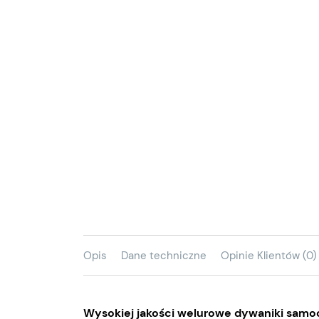
Opis
Dane techniczne
Opinie Klientów (0)
Wysokiej jakości welurowe dywaniki samoc