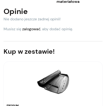
materiałowa
Opinie
Nie dodano jeszcze żadnej opinii!
Musisz się
zalogować
, aby dodać opinię.
Kup w zestawie!
FROGUM