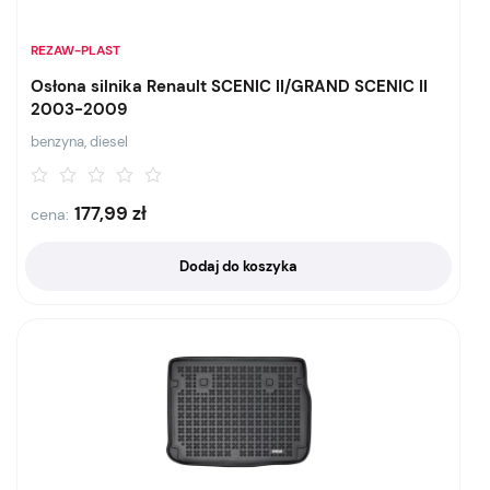
REZAW-PLAST
Osłona silnika Renault SCENIC II/GRAND SCENIC II
2003-2009
benzyna, diesel
177,99
zł
cena:
Dodaj do koszyka