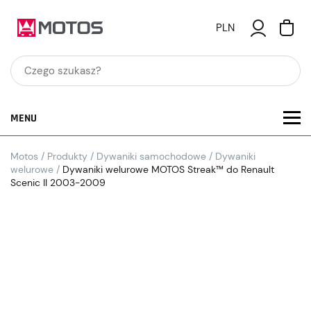
PLN
MENU
Motos
/
Produkty
/
Dywaniki samochodowe
/
Dywaniki
welurowe
/
Dywaniki welurowe MOTOS Streak™ do Renault
Scenic II 2003-2009