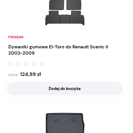
FROGUM
Dywaniki gumowe El-Toro do Renault Scenic II
2003-2009
124,99
zł
cena:
Dodaj do koszyka