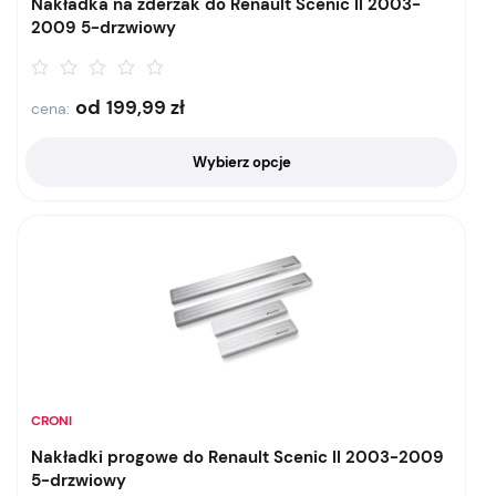
Nakładka na zderzak do Renault Scenic II 2003-
2009 5-drzwiowy
od
199,99
zł
cena:
Wybierz opcje
CRONI
Nakładki progowe do Renault Scenic II 2003-2009
5-drzwiowy