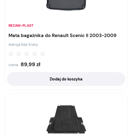
REZAW-PLAST
Mata bagażnika do Renault Scenic II 2003-2009
wersja bez kraty
89,99
zł
cena:
Dodaj do koszyka