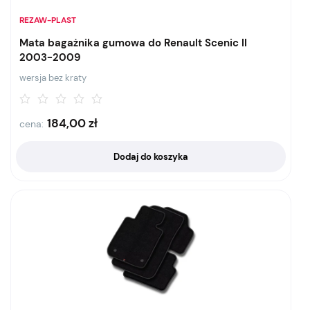
REZAW-PLAST
Mata bagażnika gumowa do Renault Scenic II
2003-2009
wersja bez kraty
184,00
zł
cena:
Dodaj do koszyka