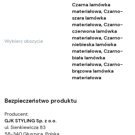
Czarna lamówka
materiałowa, Czarno-
szara lamówka
materiałowa, Czarno-
czerwona lamówka
materiałowa, Czarno-
Wybierz obszycie
niebieska lamówka
materiałowa, Czarno-
biała lamówka
materiałowa, Czarno-
brązowa lamówka
materiałowa
Bezpieczeństwo produktu
Producent:
GJK STYLING Sp. z o.o.
ul. Sienkiewicza 83
58-340 Głuszyca, Polska