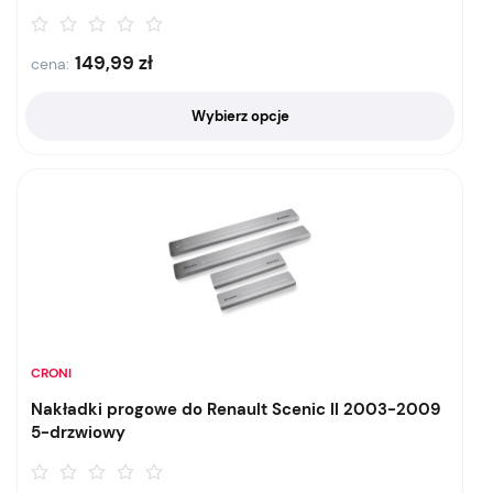
149,99
zł
cena:
Wybierz opcje
CRONI
Nakładki progowe do Renault Scenic II 2003-2009
5-drzwiowy