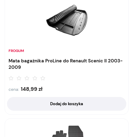
FROGUM
Mata bagażnika ProLine do Renault Scenic II 2003-
2009
148,99
zł
cena:
Dodaj do koszyka