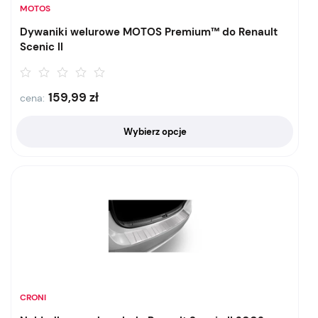
MOTOS
Dywaniki welurowe MOTOS Premium™ do Renault
Scenic II
159,99
zł
cena:
Wybierz opcje
CRONI