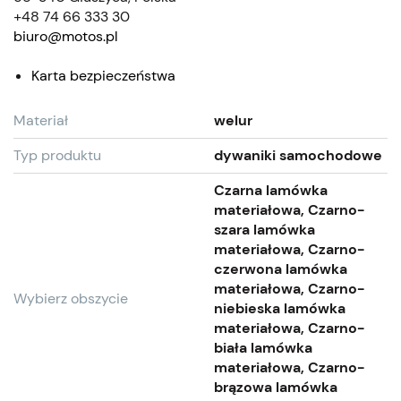
+48 74 66 333 30
biuro@motos.pl
Karta bezpieczeństwa
Materiał
welur
Typ produktu
dywaniki samochodowe
Czarna lamówka
materiałowa, Czarno-
szara lamówka
materiałowa, Czarno-
czerwona lamówka
materiałowa, Czarno-
Wybierz obszycie
niebieska lamówka
materiałowa, Czarno-
biała lamówka
materiałowa, Czarno-
brązowa lamówka