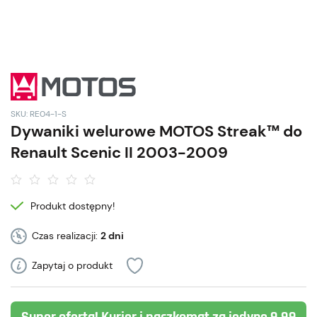
SKU: RE04-1-S
Dywaniki welurowe MOTOS Streak™ do
Renault Scenic II 2003-2009
Produkt dostępny!
Czas realizacji:
2 dni
Zapytaj o produkt