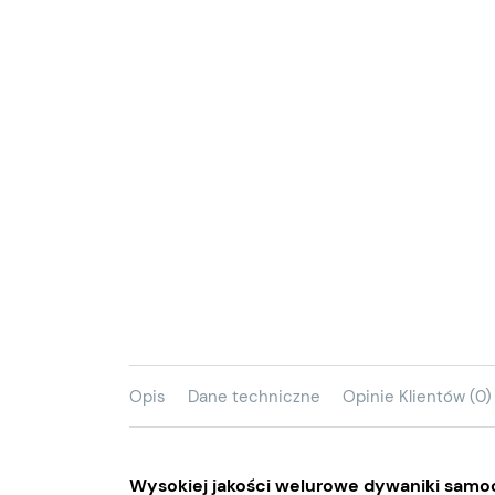
Opis
Dane techniczne
Opinie Klientów (0)
Wysokiej jakości welurowe dywaniki samoc