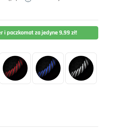
er i paczkomat za jedyne 9,99 zł!