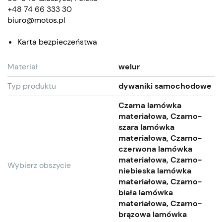
+48 74 66 333 30
biuro@motos.pl
Karta bezpieczeństwa
Materiał
welur
Typ produktu
dywaniki samochodowe
Czarna lamówka
materiałowa, Czarno-
szara lamówka
materiałowa, Czarno-
czerwona lamówka
materiałowa, Czarno-
Wybierz obszycie
niebieska lamówka
materiałowa, Czarno-
biała lamówka
materiałowa, Czarno-
brązowa lamówka