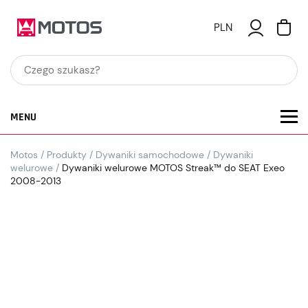
PLN
MENU
Motos
/
Produkty
/
Dywaniki samochodowe
/
Dywaniki
welurowe
/
Dywaniki welurowe MOTOS Streak™ do SEAT Exeo
2008-2013