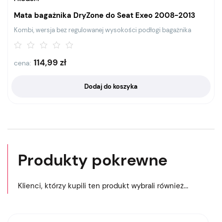
Mata bagażnika DryZone do Seat Exeo 2008-2013
Kombi, wersja bez regulowanej wysokości podłogi bagażnika
114,99
zł
cena:
Dodaj do koszyka
Produkty pokrewne
Klienci, którzy kupili ten produkt wybrali również...