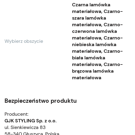
Czarna lamówka
materiałowa, Czarno-
szara lamówka
materiałowa, Czarno-
czerwona lamówka
materiałowa, Czarno-
Wybierz obszycie
niebieska lamówka
materiałowa, Czarno-
biała lamówka
materiałowa, Czarno-
brązowa lamówka
materiałowa
Bezpieczeństwo produktu
Producent:
GJK STYLING Sp. z o.o.
ul. Sienkiewicza 83
58-340 Głuszyca, Polska