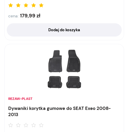
179,99
zł
cena:
Dodaj do koszyka
REZAW-PLAST
Dywaniki korytka gumowe do SEAT Exeo 2008-
2013