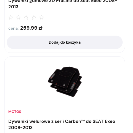
Dywaniki gumowe 3D ProLine do Seat Exeo 2008-
2013
259,99
zł
cena:
Dodaj do koszyka
MOTOS
Dywaniki welurowe z serii Carbon™ do SEAT Exeo
2008-2013