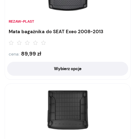
REZAW-PLAST
Mata bagażnika do SEAT Exeo 2008-2013
89,99
zł
cena:
Wybierz opcje