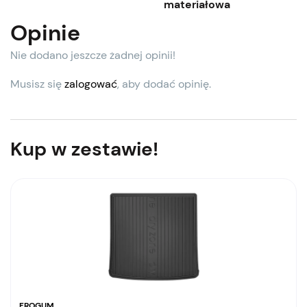
materiałowa
Opinie
Nie dodano jeszcze żadnej opinii!
Musisz się
zalogować
, aby dodać opinię.
Kup w zestawie!
FROGUM