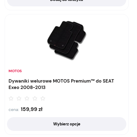
MOTOS
Dywaniki welurowe MOTOS Premium™ do SEAT
Exeo 2008-2013
159,99
zł
cena:
Wybierz opcje