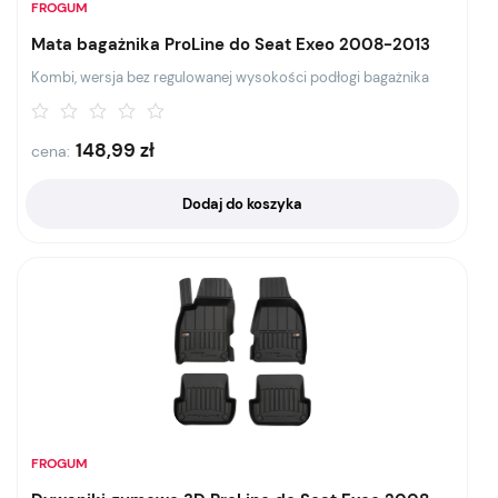
FROGUM
Mata bagażnika ProLine do Seat Exeo 2008-2013
Kombi, wersja bez regulowanej wysokości podłogi bagażnika
148,99
zł
cena:
Dodaj do koszyka
FROGUM