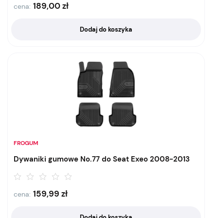
189,00
zł
cena:
Dodaj do koszyka
FROGUM
Dywaniki gumowe No.77 do Seat Exeo 2008-2013
159,99
zł
cena:
Dodaj do koszyka