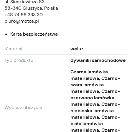
ul. Sienkiewicza 83
58-340 Głuszyca, Polska
+48 74 66 333 30
biuro@motos.pl
Karta bezpieczeństwa
Materiał
welur
Typ produktu
dywaniki samochodowe
Czarna lamówka
materiałowa, Czarno-
szara lamówka
materiałowa, Czarno-
czerwona lamówka
materiałowa, Czarno-
Wybierz obszycie
niebieska lamówka
materiałowa, Czarno-
biała lamówka
materiałowa, Czarno-