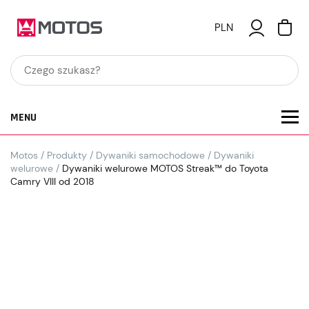
PLN
MENU
Motos
/
Produkty
/
Dywaniki samochodowe
/
Dywaniki
welurowe
/
Dywaniki welurowe MOTOS Streak™ do Toyota
Camry VIII od 2018