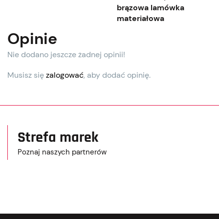
brązowa lamówka
materiałowa
Opinie
Nie dodano jeszcze żadnej opinii!
Musisz się
zalogować
, aby dodać opinię.
Strefa marek
Poznaj naszych partnerów