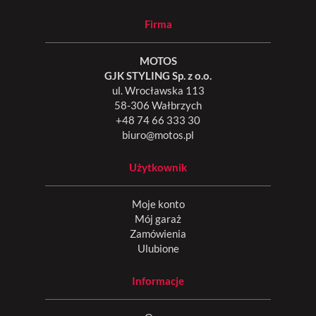
Firma
MOTOS
GJK STYLING Sp. z o.o.
ul. Wrocławska 113
58-306 Wałbrzych
+48 74 66 333 30
biuro@motos.pl
Użytkownik
Moje konto
Mój garaż
Zamówienia
Ulubione
Informacje