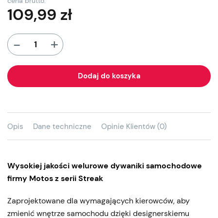
cena brutto:
109,99
zł
+
-
Dodaj do koszyka
Opis
Dane techniczne
Opinie Klientów (0)
Wysokiej jakości welurowe dywaniki samochodowe
firmy Motos z serii Streak
Zaprojektowane dla wymagających kierowców, aby
zmienić wnętrze samochodu dzięki designerskiemu