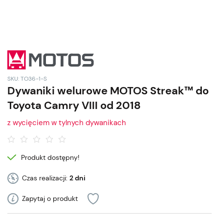
SKU: TO36-1-S
Dywaniki welurowe MOTOS Streak™ do
Toyota Camry VIII od 2018
z wycięciem w tylnych dywanikach
Produkt dostępny!
Czas realizacji:
2 dni
Zapytaj o produkt