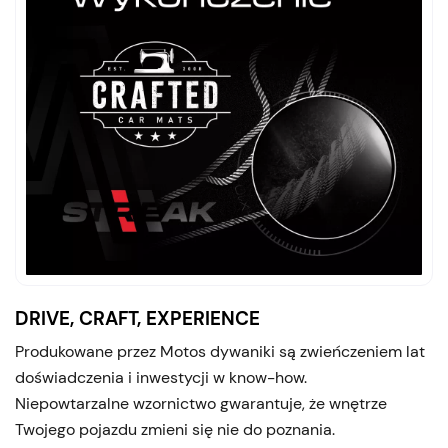
DRIVE, CRAFT, EXPERIENCE
Produkowane przez Motos dywaniki są zwieńczeniem lat
doświadczenia i inwestycji w know-how.
Niepowtarzalne wzornictwo gwarantuje, że wnętrze
Twojego pojazdu zmieni się nie do poznania.