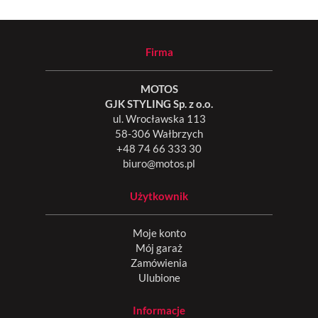
Firma
MOTOS
GJK STYLING Sp. z o.o.
ul. Wrocławska 113
58-306 Wałbrzych
+48 74 66 333 30
biuro@motos.pl
Użytkownik
Moje konto
Mój garaż
Zamówienia
Ulubione
Informacje