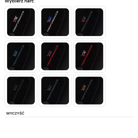
Wybierz haft:
WYCZYŚĆ