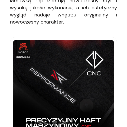
lamówką reprezentują nowoczesny styl i
wysoką jakość wykonania, a ich estetyczny
wygląd nadaje wnętrzu oryginalny i
nowoczesny charakter.