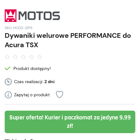
SKU: HO02-2|PS
Dywaniki welurowe PERFORMANCE do
Acura TSX
Produkt dostępny!
Czas realizacji:
2 dni
Zapytaj o produkt
Super oferta! Kurier i paczkomat za jedyne 9,99
zł!