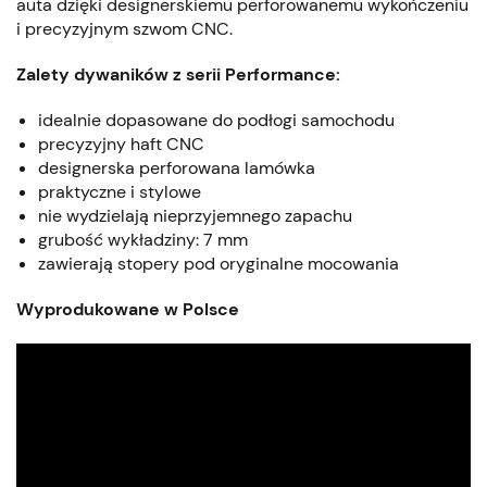
auta dzięki designerskiemu perforowanemu wykończeniu
i precyzyjnym szwom CNC.
Zalety dywaników z serii Performance:
idealnie dopasowane do podłogi samochodu
precyzyjny haft CNC
designerska perforowana lamówka
praktyczne i stylowe
nie wydzielają nieprzyjemnego zapachu
grubość wykładziny: 7 mm
zawierają stopery pod oryginalne mocowania
Wyprodukowane w Polsce