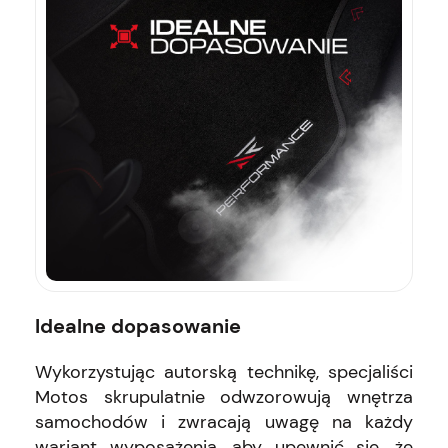
Idealne dopasowanie
Wykorzystując autorską technikę, specjaliści
Motos skrupulatnie odwzorowują wnętrza
samochodów i zwracają uwagę na każdy
wariant wyposażenia, aby upewnić się, że