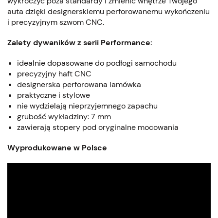
wykroczyć poza standardy i zmienić wnętrze Twojego
auta dzięki designerskiemu perforowanemu wykończeniu
i precyzyjnym szwom CNC.
Zalety dywaników z serii Performance:
idealnie dopasowane do podłogi samochodu
precyzyjny haft CNC
designerska perforowana lamówka
praktyczne i stylowe
nie wydzielają nieprzyjemnego zapachu
grubość wykładziny: 7 mm
zawierają stopery pod oryginalne mocowania
Wyprodukowane w Polsce