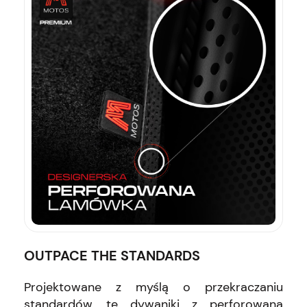
OUTPACE THE STANDARDS
Projektowane z myślą o przekraczaniu
standardów, te dywaniki z perforowaną