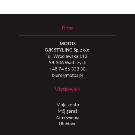
Firma
MOTOS
GJK STYLING Sp. z o.o.
ul. Wrocławska 113
58-306 Wałbrzych
+48 74 66 333 30
biuro@motos.pl
Użytkownik
Moje konto
Mój garaż
Zamówienia
Ulubione