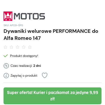
SKU: AF03-1|PS
Dywaniki welurowe PERFORMANCE do
Alfa Romeo 147
Produkt dostępny!
Czas realizacji:
2 dni
Zapytaj o produkt
Super oferta! Kurier i paczkomat za jedyne 9,99
zł!