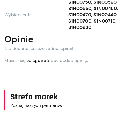
S1N00750, S1N00560,
S1N00550, S1N00450,
Wybierz haft
S1N00470, S1N00440,
S1N00700, S1N00710,
S1N00930
Opinie
Nie dodano jeszcze żadnej opinii!
Musisz się
zalogować
, aby dodać opinię.
Strefa marek
Poznaj naszych partnerów