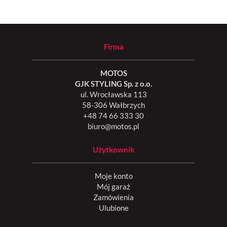
Firma
MOTOS
GJK STYLING Sp. z o.o.
ul. Wrocławska 113
58-306 Wałbrzych
+48 74 66 333 30
biuro@motos.pl
Użytkownik
Moje konto
Mój garaż
Zamówienia
Ulubione