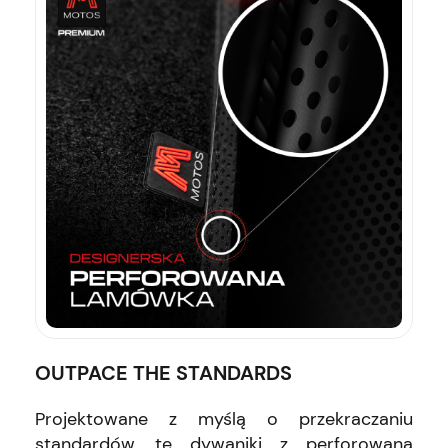
OUTPACE THE STANDARDS
Projektowane z myślą o przekraczaniu
standardów, te dywaniki z perforowaną