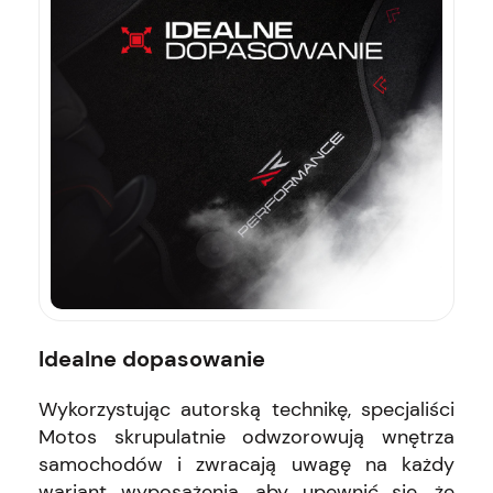
Idealne dopasowanie
Wykorzystując autorską technikę, specjaliści
Motos skrupulatnie odwzorowują wnętrza
samochodów i zwracają uwagę na każdy
wariant wyposażenia, aby upewnić się, że