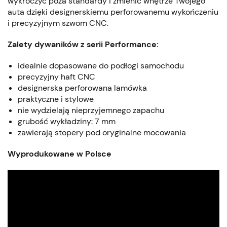
wykroczyć poza standardy i zmienić wnętrze Twojego
auta dzięki designerskiemu perforowanemu wykończeniu
i precyzyjnym szwom CNC.
Zalety dywaników z serii Performance:
idealnie dopasowane do podłogi samochodu
precyzyjny haft CNC
designerska perforowana lamówka
praktyczne i stylowe
nie wydzielają nieprzyjemnego zapachu
grubość wykładziny: 7 mm
zawierają stopery pod oryginalne mocowania
Wyprodukowane w Polsce