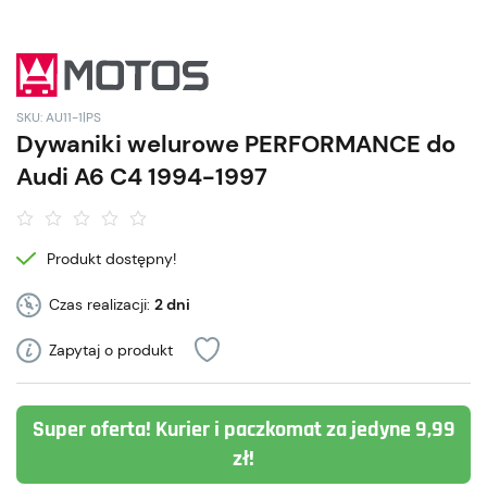
SKU: AU11-1|PS
Dywaniki welurowe PERFORMANCE do
Audi A6 C4 1994-1997
Produkt dostępny!
Czas realizacji:
2 dni
Zapytaj o produkt
Super oferta! Kurier i paczkomat za jedyne 9,99
zł!