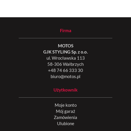
Firma
MOTOS
GJK STYLING Sp. z o.o.
ul. Wrocławska 113
58-306 Wałbrzych
+48 74 66 333 30
biuro@motos.pl
Użytkownik
Moje konto
Mój garaż
Zamówienia
Ulubione