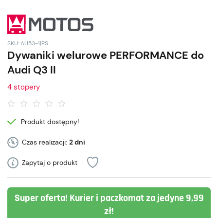
SKU: AU53-1|PS
Dywaniki welurowe PERFORMANCE do
Audi Q3 II
4 stopery
Produkt dostępny!
Czas realizacji:
2 dni
Zapytaj o produkt
Super oferta! Kurier i paczkomat za jedyne 9,99
zł!