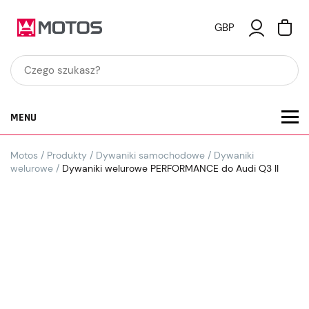
GBP
MENU
Motos
/
Produkty
/
Dywaniki samochodowe
/
Dywaniki
welurowe
/
Dywaniki welurowe PERFORMANCE do Audi Q3 II