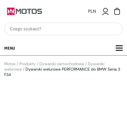
PLN
MENU
Motos
/
Produkty
/
Dywaniki samochodowe
/
Dywaniki
welurowe
/
Dywaniki welurowe PERFORMANCE do BMW Seria 3
F34