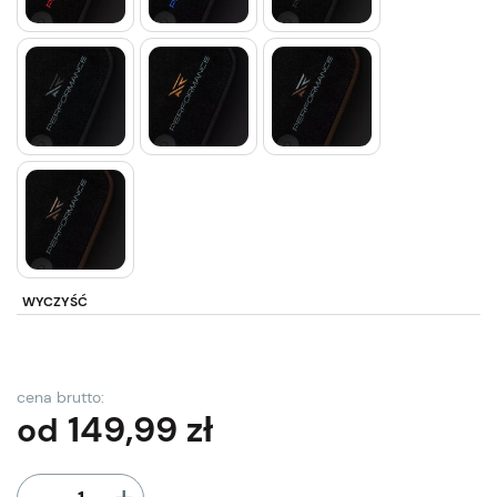
WYCZYŚĆ
cena brutto:
149,99
zł
od
+