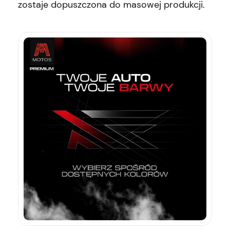
zostaje dopuszczona do masowej produkcji.