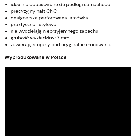
idealnie dopasowane do podłogi samochodu
precyzyjny haft CNC
designerska perforowana lamówka
praktyczne i stylowe
nie wydzielają nieprzyjemnego zapachu
grubość wykładziny: 7 mm
zawierają stopery pod oryginalne mocowania
Wyprodukowane w Polsce