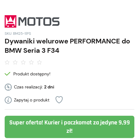
SKU: BM25-1|PS
Dywaniki welurowe PERFORMANCE do
BMW Seria 3 F34
Produkt dostępny!
Czas realizacji:
2 dni
Zapytaj o produkt
Super oferta! Kurier i paczkomat za jedyne 9,99
zł!