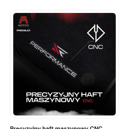
Precyzyjny haft maszynowy CNC