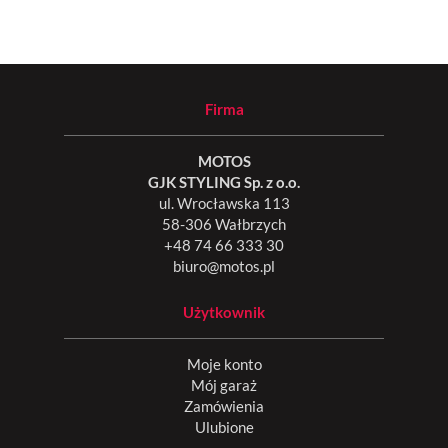
Firma
MOTOS
GJK STYLING Sp. z o.o.
ul. Wrocławska 113
58-306 Wałbrzych
+48 74 66 333 30
biuro@motos.pl
Użytkownik
Moje konto
Mój garaż
Zamówienia
Ulubione