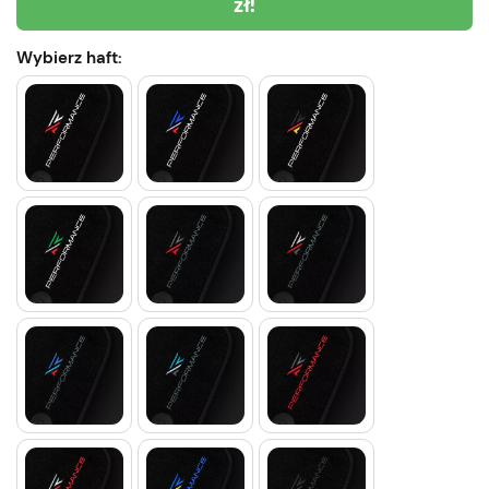
zł!
Wybierz haft: