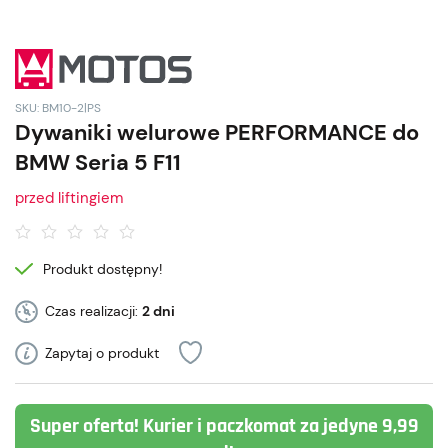
SKU: BM10-2|PS
Dywaniki welurowe PERFORMANCE do
BMW Seria 5 F11
przed liftingiem
Produkt dostępny!
Czas realizacji:
2 dni
Zapytaj o produkt
Super oferta! Kurier i paczkomat za jedyne 9,99