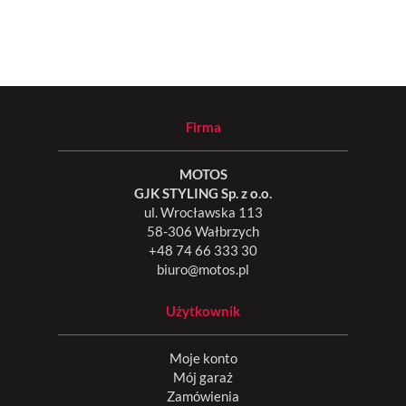
Firma
MOTOS
GJK STYLING Sp. z o.o.
ul. Wrocławska 113
58-306 Wałbrzych
+48 74 66 333 30
biuro@motos.pl
Użytkownik
Moje konto
Mój garaż
Zamówienia