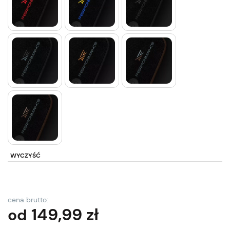
WYCZYŚĆ
cena brutto:
149,99
zł
od