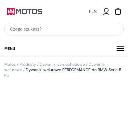
PLN
MENU
Motos
/
Produkty
/
Dywaniki samochodowe
/
Dywaniki
welurowe
/
Dywaniki welurowe PERFORMANCE do BMW Seria 5
F11