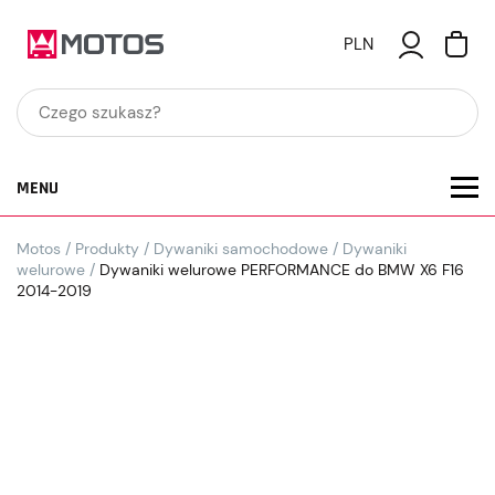
PLN
MENU
Motos
/
Produkty
/
Dywaniki samochodowe
/
Dywaniki
welurowe
/
Dywaniki welurowe PERFORMANCE do BMW X6 F16
2014-2019