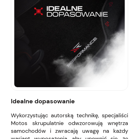
Idealne dopasowanie
Wykorzystując autorską technikę, specjaliści
Motos skrupulatnie odwzorowują wnętrza
samochodów i zwracają uwagę na każdy
wariant wyposażenia, aby upewnić się, że