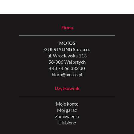
Firma
MOTOS
GJK STYLING Sp. z o.o.
ul. Wrocławska 113
58-306 Wałbrzych
+48 74 66 333 30
biuro@motos.pl
Użytkownik
Moje konto
Mój garaż
Zamówienia
Ulubione