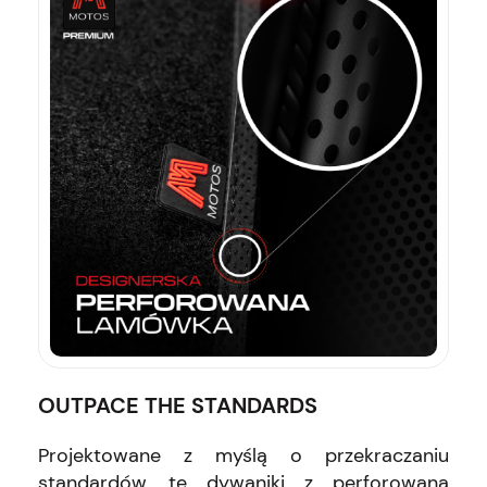
OUTPACE THE STANDARDS
Projektowane z myślą o przekraczaniu
standardów, te dywaniki z perforowaną