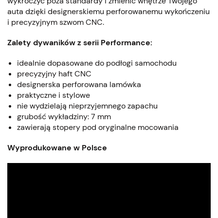
wykroczyć poza standardy i zmienić wnętrze Twojego
auta dzięki designerskiemu perforowanemu wykończeniu
i precyzyjnym szwom CNC.
Zalety dywaników z serii Performance:
idealnie dopasowane do podłogi samochodu
precyzyjny haft CNC
designerska perforowana lamówka
praktyczne i stylowe
nie wydzielają nieprzyjemnego zapachu
grubość wykładziny: 7 mm
zawierają stopery pod oryginalne mocowania
Wyprodukowane w Polsce