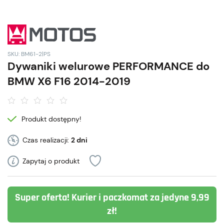
SKU: BM61-2|PS
Dywaniki welurowe PERFORMANCE do
BMW X6 F16 2014-2019
Produkt dostępny!
Czas realizacji:
2 dni
Zapytaj o produkt
Super oferta! Kurier i paczkomat za jedyne 9,99
zł!