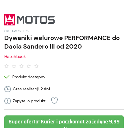
SKU: DA06-1|PS
Dywaniki welurowe PERFORMANCE do
Dacia Sandero III od 2020
Hatchback
Produkt dostępny!
Czas realizacji:
2 dni
Zapytaj o produkt
Super oferta! Kurier i paczkomat za jedyne 9,99