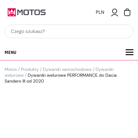
PLN
MENU
Motos
/
Produkty
/
Dywaniki samochodowe
/
Dywaniki
welurowe
/
Dywaniki welurowe PERFORMANCE do Dacia
Sandero III od 2020