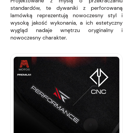
Projektowane z myślą o przekraczaniu
standardów, te dywaniki z perforowaną
lamówką reprezentują nowoczesny styl i
wysoką jakość wykonania, a ich estetyczny
wygląd nadaje wnętrzu oryginalny i
nowoczesny charakter.