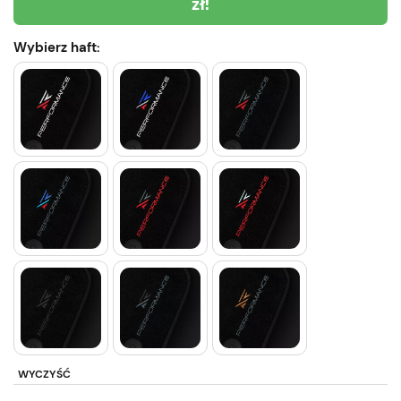
zł!
Wybierz haft:
WYCZYŚĆ