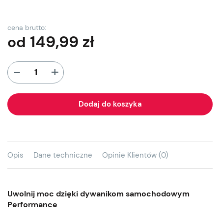
cena brutto:
149,99
zł
od
+
-
Dodaj do koszyka
Opis
Dane techniczne
Opinie Klientów (0)
Uwolnij moc dzięki dywanikom samochodowym
Performance