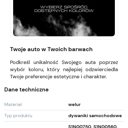
Twoje auto w Twoich barwach
Podkreśl unikalność Swojego auta poprzez
wybór koloru, który najlepiej odzwierciedla
Twoje preferencje estetyczne i charakter.
Dane techniczne
Materiał
welur
Typ produktu
dywaniki samochodowe
S1N00750, S1N00560,