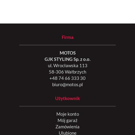
Firma
MOTOS
GJK STYLING Sp. z o.o.
ul. Wrocławska 113
58-306 Wałbrzych
+48 74 66 333 30
biuro@motos.pl
Użytkownik
Moje konto
Mój garaż
Zamówienia
Ulubione