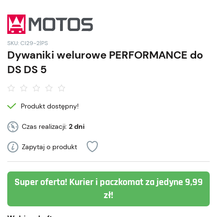
SKU: CI29-2|PS
Dywaniki welurowe PERFORMANCE do
DS DS 5
Produkt dostępny!
Czas realizacji:
2 dni
Zapytaj o produkt
Super oferta! Kurier i paczkomat za jedyne 9,99
zł!