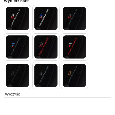
Wybierz haft:
WYCZYŚĆ