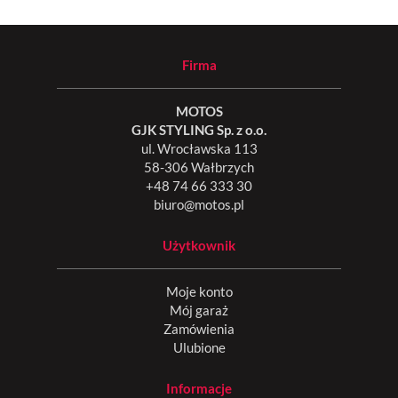
Firma
MOTOS
GJK STYLING Sp. z o.o.
ul. Wrocławska 113
58-306 Wałbrzych
+48 74 66 333 30
biuro@motos.pl
Użytkownik
Moje konto
Mój garaż
Zamówienia
Ulubione
Informacje