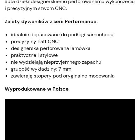
auta dzięki designerskiemu perforowanemu wykończeniu
i precyzyjnym szwom CNC.
Zalety dywaników z serii Performance:
idealnie dopasowane do podłogi samochodu
precyzyjny haft CNC
designerska perforowana lamówka
praktyczne i stylowe
nie wydzielają nieprzyjemnego zapachu
grubość wykładziny: 7 mm
zawierają stopery pod oryginalne mocowania
Wyprodukowane w Polsce