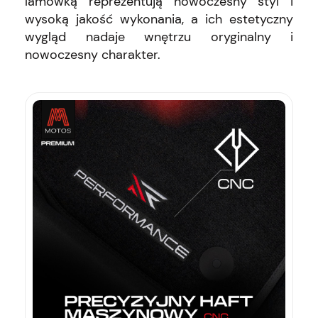
lamówką reprezentują nowoczesny styl i
wysoką jakość wykonania, a ich estetyczny
wygląd nadaje wnętrzu oryginalny i
nowoczesny charakter.