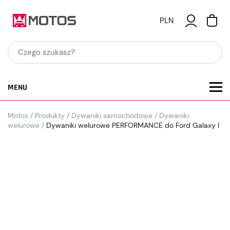
PLN
MENU
Motos
/
Produkty
/
Dywaniki samochodowe
/
Dywaniki
welurowe
/
Dywaniki welurowe PERFORMANCE do Ford Galaxy I