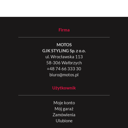
Firma
MOTOS
GJK STYLING Sp. z o.o.
ul. Wrocławska 113
58-306 Wałbrzych
+48 74 66 333 30
biuro@motos.pl
Użytkownik
Moje konto
Mój garaż
Zamówienia
Ulubione