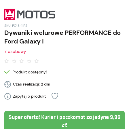
SKU: FO13-1|PS
Dywaniki welurowe PERFORMANCE do
Ford Galaxy I
7 osobowy
Produkt dostępny!
Czas realizacji:
2 dni
Zapytaj o produkt
Super oferta! Kurier i paczkomat za jedyne 9,99
zł!