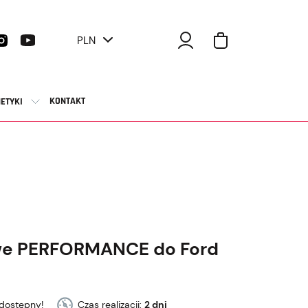
PLN
KONTAKT
ETYKI
we PERFORMANCE do Ford
dostępny!
Czas realizacji:
2 dni