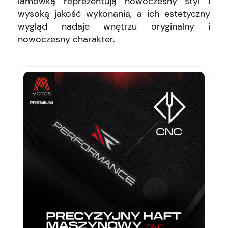
lamówką reprezentują nowoczesny styl i
wysoką jakość wykonania, a ich estetyczny
wygląd nadaje wnętrzu oryginalny i
nowoczesny charakter.