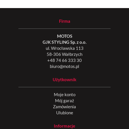
Firma
MOTOS
GJK STYLING Sp. z o.o.
ul. Wrocławska 113
58-306 Wałbrzych
+48 74 66 333 30
biuro@motos.pl
Użytkownik
Moje konto
Mój garaż
Zamówienia
Ulubione
Informacje