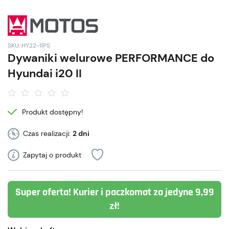
SKU: HY22-1|PS
Dywaniki welurowe PERFORMANCE do
Hyundai i20 II
Produkt dostępny!
Czas realizacji:
2 dni
Zapytaj o produkt
Super oferta! Kurier i paczkomat za jedyne 9,99
zł!