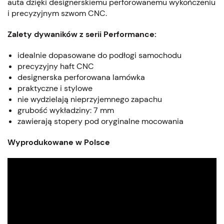
auta dzięki designerskiemu perforowanemu wykończeniu
i precyzyjnym szwom CNC.
Zalety dywaników z serii Performance:
idealnie dopasowane do podłogi samochodu
precyzyjny haft CNC
designerska perforowana lamówka
praktyczne i stylowe
nie wydzielają nieprzyjemnego zapachu
grubość wykładziny: 7 mm
zawierają stopery pod oryginalne mocowania
Wyprodukowane w Polsce