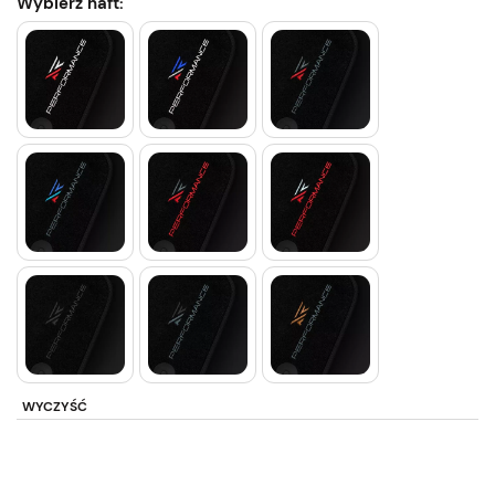
Wybierz haft:
WYCZYŚĆ