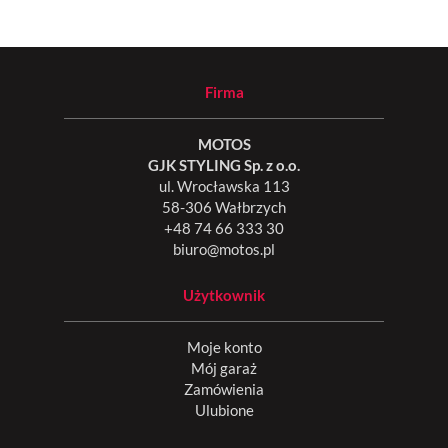
Firma
MOTOS
GJK STYLING Sp. z o.o.
ul. Wrocławska 113
58-306 Wałbrzych
+48 74 66 333 30
biuro@motos.pl
Użytkownik
Moje konto
Mój garaż
Zamówienia
Ulubione