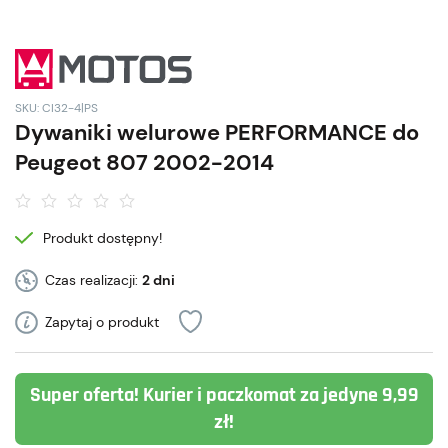
SKU: CI32-4|PS
Dywaniki welurowe PERFORMANCE do
Peugeot 807 2002-2014
Produkt dostępny!
Czas realizacji:
2 dni
Zapytaj o produkt
Super oferta! Kurier i paczkomat za jedyne 9,99
zł!