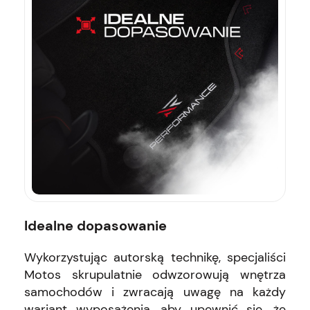
Idealne dopasowanie
Wykorzystując autorską technikę, specjaliści
Motos skrupulatnie odwzorowują wnętrza
samochodów i zwracają uwagę na każdy
wariant wyposażenia, aby upewnić się, że