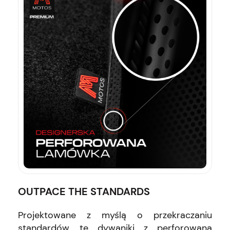
OUTPACE THE STANDARDS
Projektowane z myślą o przekraczaniu
standardów, te dywaniki z perforowaną