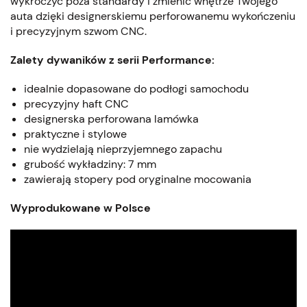
wykroczyć poza standardy i zmienić wnętrze Twojego
auta dzięki designerskiemu perforowanemu wykończeniu
i precyzyjnym szwom CNC.
Zalety dywaników z serii Performance:
idealnie dopasowane do podłogi samochodu
precyzyjny haft CNC
designerska perforowana lamówka
praktyczne i stylowe
nie wydzielają nieprzyjemnego zapachu
grubość wykładziny: 7 mm
zawierają stopery pod oryginalne mocowania
Wyprodukowane w Polsce