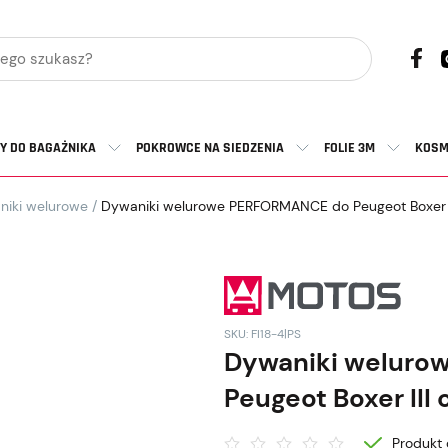
Y DO BAGAŻNIKA
POKROWCE NA SIEDZENIA
FOLIE 3M
KOSM
niki welurowe
/
Dywaniki welurowe PERFORMANCE do Peugeot Boxer I
SKU: FI18-4|PS
Dywaniki welur
Peugeot Boxer III 
Produkt 