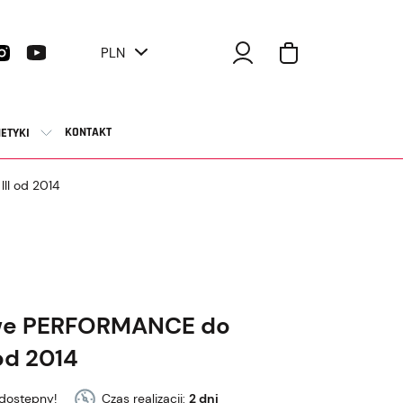
PLN
KONTAKT
ETYKI
II od 2014
owe PERFORMANCE do
od 2014
dostępny!
Czas realizacji:
2 dni