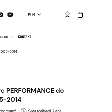
PLN
KONTAKT
ETYKI
 2005-2014
owe PERFORMANCE do
05-2014
dostępny!
Czas realizacji:
2 dni