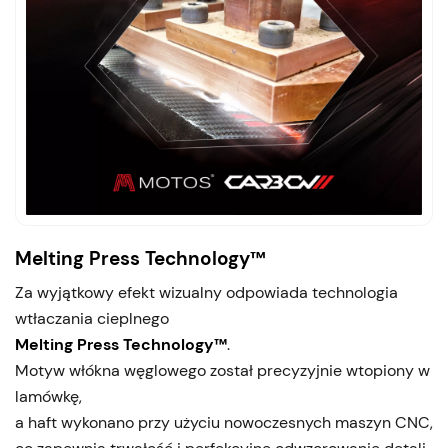
Melting Press Technology™
Za wyjątkowy efekt wizualny odpowiada technologia
wtłaczania cieplnego
Melting Press Technology™
.
Motyw włókna węglowego został precyzyjnie wtopiony w
lamówkę,
a haft wykonano przy użyciu nowoczesnych maszyn CNC,