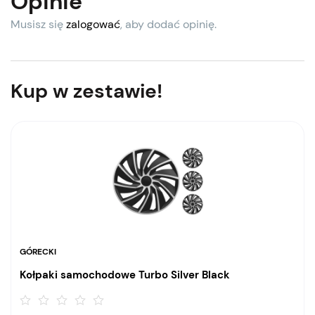
Opinie
Musisz się
zalogować
, aby dodać opinię.
Kup w zestawie!
GÓRECKI
Kołpaki samochodowe Turbo Silver Black