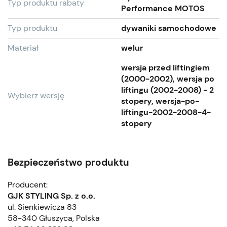
Typ produktu rabaty
Performance MOTOS
Typ produktu
dywaniki samochodowe
Materiał
welur
wersja przed liftingiem
(2000-2002), wersja po
liftingu (2002-2008) - 2
Wybierz wersję
stopery, wersja-po-
liftingu-2002-2008-4-
stopery
Bezpieczeństwo produktu
Producent:
GJK STYLING Sp. z o.o.
ul. Sienkiewicza 83
58-340 Głuszyca, Polska