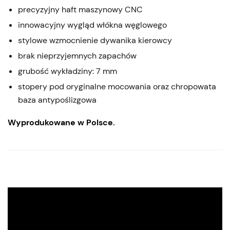
precyzyjny haft maszynowy CNC
innowacyjny wygląd włókna węglowego
stylowe wzmocnienie dywanika kierowcy
brak nieprzyjemnych zapachów
grubość wykładziny: 7 mm
stopery pod oryginalne mocowania oraz chropowata
baza antypoślizgowa
Wyprodukowane w Polsce.