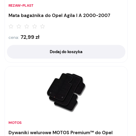
REZAW-PLAST
Mata bagażnika do Opel Agila I A 2000-2007
72,99
zł
cena:
Dodaj do koszyka
MOTOS
Dywaniki welurowe MOTOS Premium™ do Opel