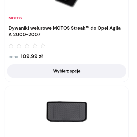
MOTOS
Dywaniki welurowe MOTOS Streak™ do Opel Agila
A 2000-2007
109,99
zł
cena:
Wybierz opcje