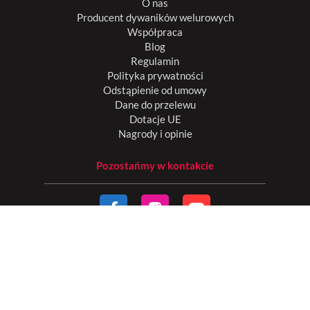
O nas
Producent dywaników welurowych
Współpraca
Blog
Regulamin
Polityka prywatności
Odstąpienie od umowy
Dane do przelewu
Dotacje UE
Nagrody i opinie
Pozostańmy w kontakcie
Płatności