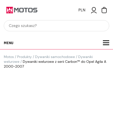
PLN
MENU
Motos
/
Produkty
/
Dywaniki samochodowe
/
Dywaniki
welurowe
/
Dywaniki welurowe z serii Carbon™ do Opel Agila A
2000-2007