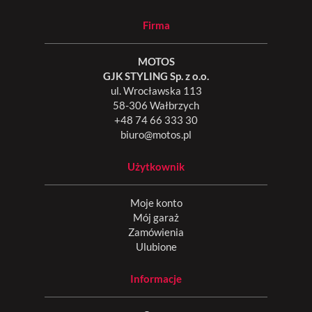
Firma
MOTOS
GJK STYLING Sp. z o.o.
ul. Wrocławska 113
58-306 Wałbrzych
+48 74 66 333 30
biuro@motos.pl
Użytkownik
Moje konto
Mój garaż
Zamówienia
Ulubione
Informacje