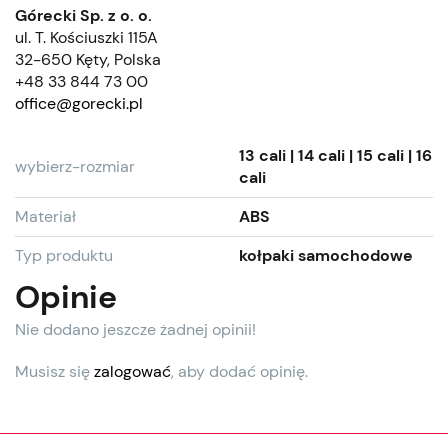
Górecki Sp. z o. o.
ul. T. Kościuszki 115A
32-650 Kęty, Polska
+48 33 844 73 00
office@gorecki.pl
13 cali | 14 cali | 15 cali | 16
wybierz-rozmiar
cali
Materiał
ABS
Typ produktu
kołpaki samochodowe
Opinie
Nie dodano jeszcze żadnej opinii!
Musisz się
zalogować
, aby dodać opinię.