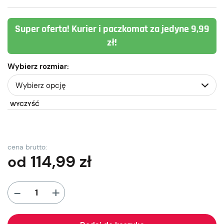
Super oferta! Kurier i paczkomat za jedyne 9,99
zł!
Wybierz rozmiar:
WYCZYŚĆ
cena brutto:
114,99
zł
od
+
-