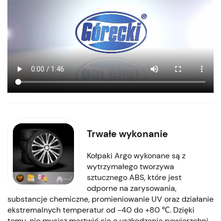
Trwałe wykonanie
Kołpaki Argo wykonane są z
wytrzymałego tworzywa
sztucznego ABS, które jest
odporne na zarysowania,
substancje chemiczne, promieniowanie UV oraz działanie
ekstremalnych temperatur od -40 do +80 ℃. Dzięki
temu, nie musisz martwić się o uszkodzenia powierzchni