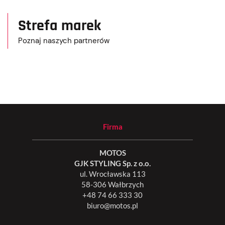
Strefa marek
Poznaj naszych partnerów
Firma
MOTOS
GJK STYLING Sp. z o.o.
ul. Wrocławska 113
58-306 Wałbrzych
+48 74 66 333 30
biuro@motos.pl