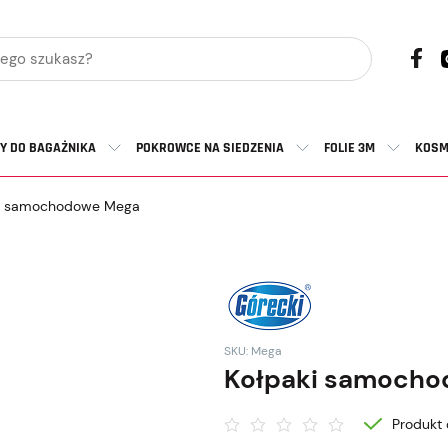
Y DO BAGAŻNIKA
POKROWCE NA SIEDZENIA
FOLIE 3M
KOSM
i samochodowe Mega
SKU: Mega
Kołpaki samoch
Produkt 