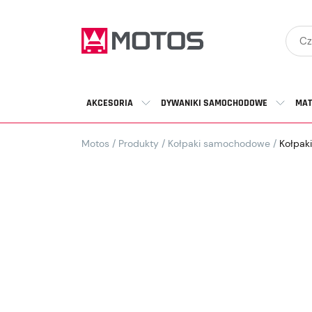
AKCESORIA
DYWANIKI SAMOCHODOWE
MAT
Motos
/
Produkty
/
Kołpaki samochodowe
/
Kołpak