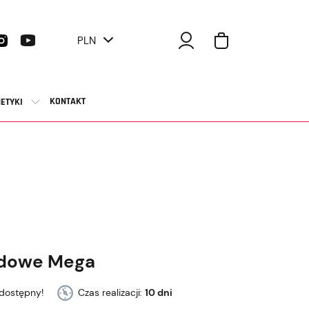
PLN
KONTAKT
ETYKI
odowe Mega
dostępny!
Czas realizacji:
10 dni