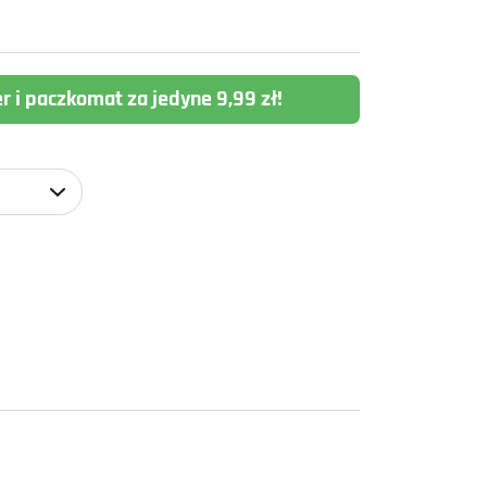
er i paczkomat za jedyne 9,99 zł!