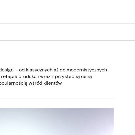
 design – od klasycznych aż do modernistycznych
 etapie produkcji wraz z przystępną ceną
opularnością wśród klientów.