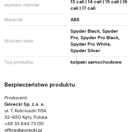
13 cali | 14 cali | 15 cali | 16
wybierz-rozmiar
cali | 17 cali
Materiał
ABS
Spyder Black, Spyder
Pro, Spyder Pro Black,
Wybierz kolor
Spyder Pro White,
Spyder Silver
Typ produktu
kołpaki samochodowe
Bezpieczeństwo produktu
Producent:
Górecki Sp. z o. o.
ul. T. Kościuszki 115A
32-650 Kęty, Polska
+48 33 844 73 00
office@gorecki.pl