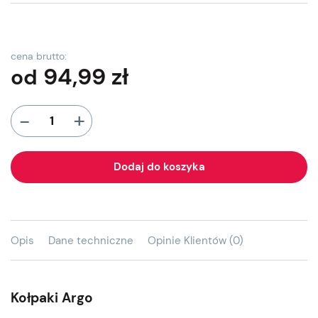
cena brutto:
94,99
zł
od
+
-
Dodaj do koszyka
Opis
Dane techniczne
Opinie Klientów (0)
Kołpaki Argo