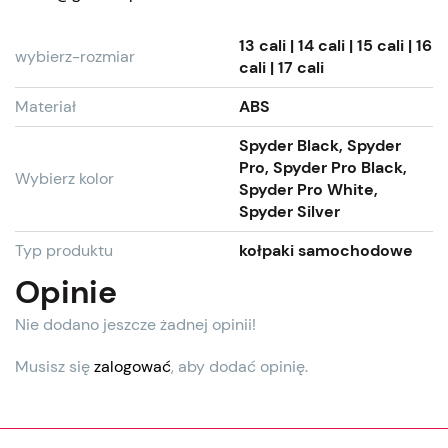
13 cali | 14 cali | 15 cali | 16
wybierz-rozmiar
cali | 17 cali
Materiał
ABS
Spyder Black, Spyder
Pro, Spyder Pro Black,
Wybierz kolor
Spyder Pro White,
Spyder Silver
Typ produktu
kołpaki samochodowe
Opinie
Nie dodano jeszcze żadnej opinii!
Musisz się
zalogować
, aby dodać opinię.