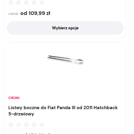
od
109,99
zł
cena:
Wybierz opcje
CRONI
Listwy boczne do Fiat Panda III od 2011 Hatchback
5-drzwiowy