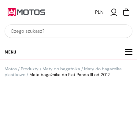
PLN
MENU
Motos
/
Produkty
/
Maty do bagażnika
/
Maty do bagażnika
plastikowe
/
Mata bagażnika do Fiat Panda III od 2012