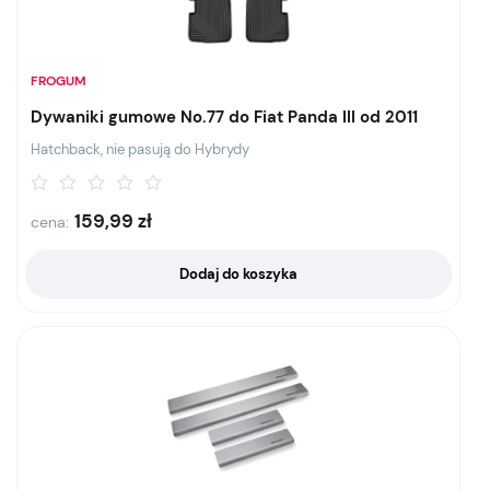
FROGUM
Dywaniki gumowe No.77 do Fiat Panda III od 2011
Hatchback, nie pasują do Hybrydy
159,99
zł
cena:
Dodaj do koszyka