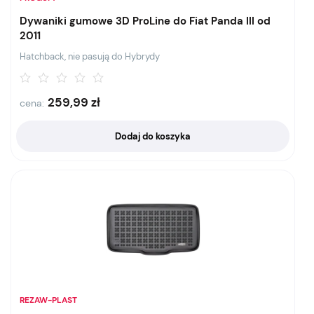
Dywaniki gumowe 3D ProLine do Fiat Panda III od
2011
Hatchback, nie pasują do Hybrydy
259,99
zł
cena:
Dodaj do koszyka
REZAW-PLAST