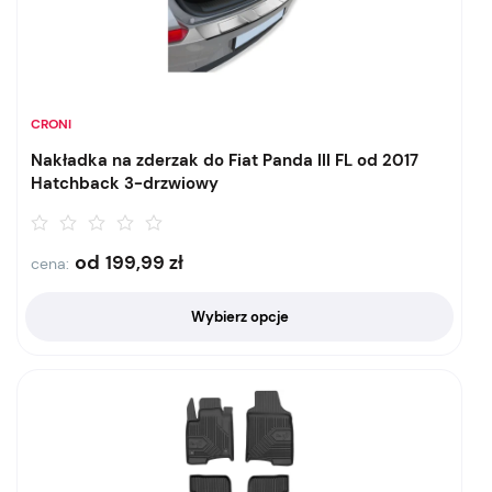
CRONI
Nakładka na zderzak do Fiat Panda III FL od 2017
Hatchback 3-drzwiowy
od
199,99
zł
cena:
Wybierz opcje