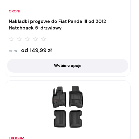
CRONI
Nakładki progowe do Fiat Panda III od 2012
Hatchback 5-drzwiowy
od
149,99
zł
cena:
Wybierz opcje
FROGUM