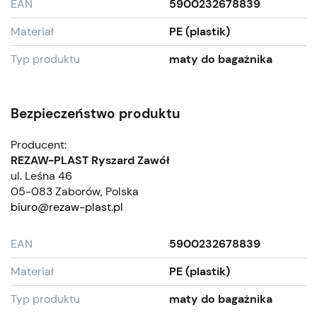
EAN
5900232678839
Materiał
PE (plastik)
Typ produktu
maty do bagażnika
Bezpieczeństwo produktu
Producent:
REZAW-PLAST Ryszard Zawół
ul. Leśna 46
05-083 Zaborów, Polska
biuro@rezaw-plast.pl
EAN
5900232678839
Materiał
PE (plastik)
Typ produktu
maty do bagażnika