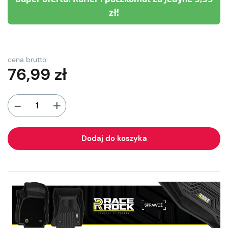
zł!
cena brutto:
76,99
zł
+
-
Dodaj do koszyka