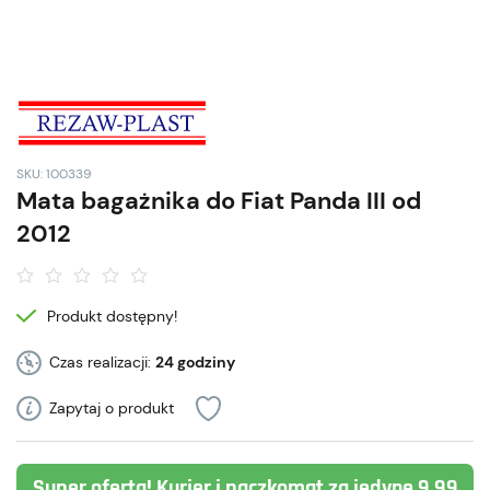
SKU: 100339
Mata bagażnika do Fiat Panda III od
2012
Produkt dostępny!
Czas realizacji:
24 godziny
Zapytaj o produkt
Super oferta! Kurier i paczkomat za jedyne 9,99