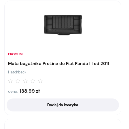
FROGUM
Mata bagażnika ProLine do Fiat Panda III od 2011
Hatchback
138,99
zł
cena:
Dodaj do koszyka