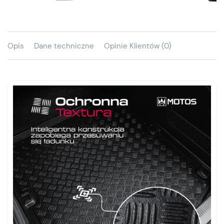
Opis
Dane techniczne
Opinie Klientów (0)