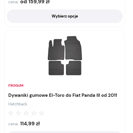
od
159,99
zł
cena:
Wybierz opcje
FROGUM
Dywaniki gumowe El-Toro do Fiat Panda III od 2011
Hatchback
114,99
zł
cena: