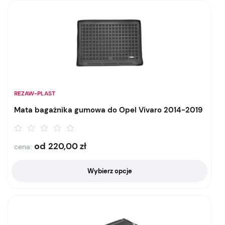
REZAW-PLAST
Mata bagażnika gumowa do Opel Vivaro 2014-2019
od
220,00
zł
cena:
Wybierz opcje