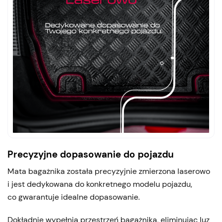
Precyzyjne dopasowanie do pojazdu
Mata bagażnika została precyzyjnie zmierzona laserowo
i jest dedykowana do konkretnego modelu pojazdu,
co gwarantuje idealne dopasowanie.
Dokładnie wypełnia przestrzeń bagażnika, eliminując luz