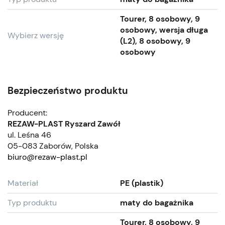
Tourer, 8 osobowy, 9
osobowy, wersja długa
Wybierz wersję
(L2), 8 osobowy, 9
osobowy
Bezpieczeństwo produktu
Producent:
REZAW-PLAST Ryszard Zawół
ul. Leśna 46
05-083 Zaborów, Polska
biuro@rezaw-plast.pl
Materiał
PE (plastik)
Typ produktu
maty do bagażnika
Tourer, 8 osobowy, 9