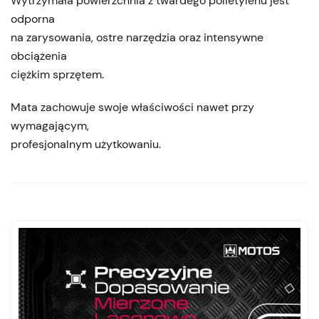
Wytrzymała powierzchnia z twardego polietylenu jest
odporna
na zarysowania, ostre narzędzia oraz intensywne
obciążenia
ciężkim sprzętem.
Mata zachowuje swoje właściwości nawet przy
wymagającym,
profesjonalnym użytkowaniu.