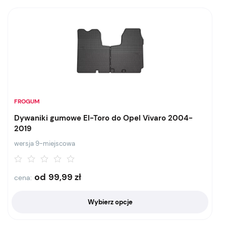
FROGUM
Dywaniki gumowe El-Toro do Opel Vivaro 2004-
2019
wersja 9-miejscowa
od
99,99
zł
cena:
Wybierz opcje