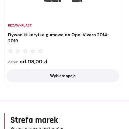
REZAW-PLAST
Dywaniki korytka gumowe do Opel Vivaro 2014-
2019
od
118,00
zł
cena:
Wybierz opcje
Strefa marek
Poznaj naszych partnerów