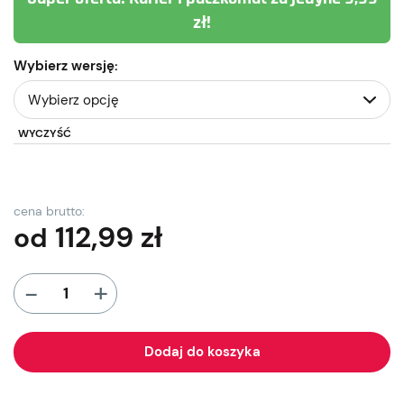
zł!
Wybierz wersję:
WYCZYŚĆ
cena brutto:
112,99
zł
od
+
-
Dodaj do koszyka