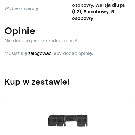
osobowy, wersja długa
Wybierz wersję
(L2), 8 osobowy, 9
osobowy
Opinie
Nie dodano jeszcze żadnej opinii!
Musisz się
zalogować
, aby dodać opinię.
Kup w zestawie!