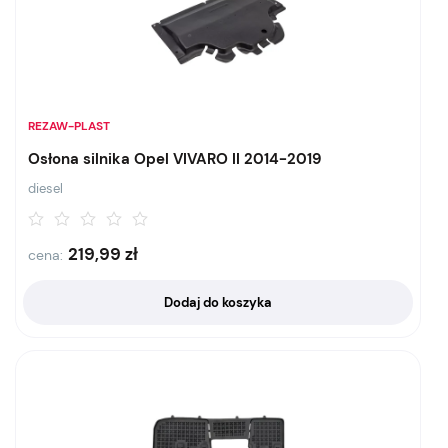
REZAW-PLAST
Osłona silnika Opel VIVARO II 2014-2019
diesel
219,99
zł
cena:
Dodaj do koszyka