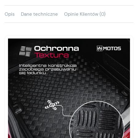
Opis
Dane techniczne
Opinie Klientów (0)