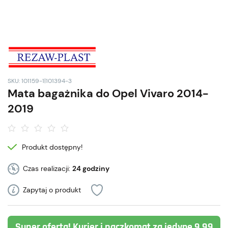
SKU: 101159-1|101394-3
Mata bagażnika do Opel Vivaro 2014-
2019
Produkt dostępny!
Czas realizacji:
24 godziny
Zapytaj o produkt
Super oferta! Kurier i paczkomat za jedyne 9,99