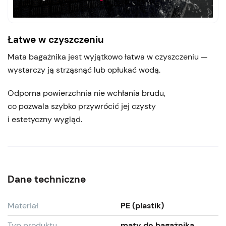
Łatwe w czyszczeniu
Mata bagażnika jest wyjątkowo łatwa w czyszczeniu —
wystarczy ją strząsnąć lub opłukać wodą.
Odporna powierzchnia nie wchłania brudu,
co pozwala szybko przywrócić jej czysty
i estetyczny wygląd.
Dane techniczne
Materiał
PE (plastik)
Typ produktu
maty do bagażnika