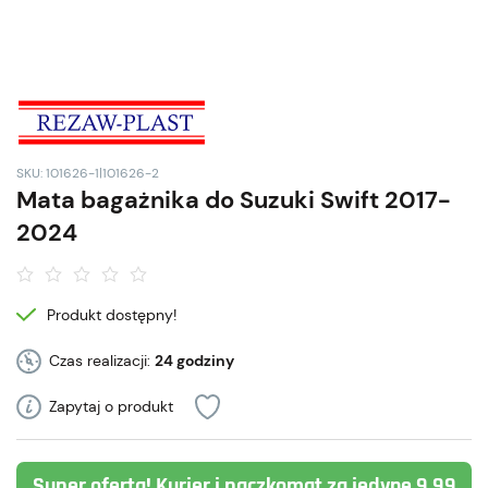
SKU: 101626-1|101626-2
Mata bagażnika do Suzuki Swift 2017-
2024
Produkt dostępny!
Czas realizacji:
24 godziny
Zapytaj o produkt
Super oferta! Kurier i paczkomat za jedyne 9,99