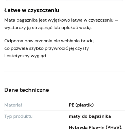
Łatwe w czyszczeniu
Mata bagażnika jest wyjątkowo łatwa w czyszczeniu —
wystarczy ją strząsnąć lub opłukać wodą.
Odporna powierzchnia nie wchłania brudu,
co pozwala szybko przywrócić jej czysty
i estetyczny wygląd.
Dane techniczne
Materiał
PE (plastik)
Typ produktu
maty do bagażnika
Hybryda Plug-In (PHeV),