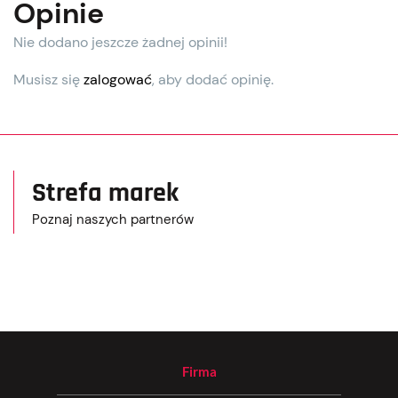
Opinie
Nie dodano jeszcze żadnej opinii!
Musisz się
zalogować
, aby dodać opinię.
Strefa marek
Poznaj naszych partnerów
Firma