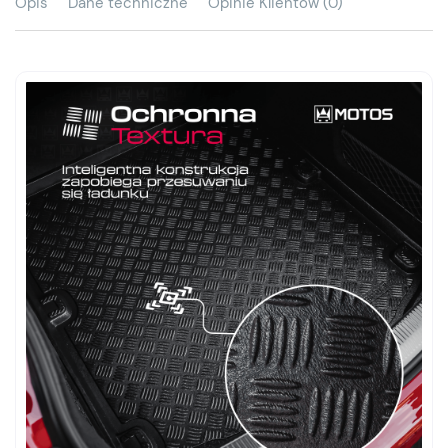
Opis
Dane techniczne
Opinie Klientów (0)