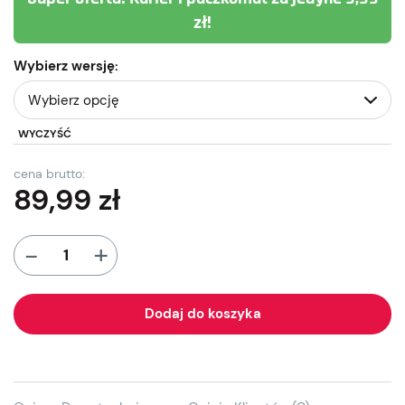
zł!
Wybierz wersję:
WYCZYŚĆ
cena brutto:
89,99
zł
+
-
Dodaj do koszyka