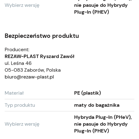
Wybierz wersję
nie pasuje do Hybrydy
Plug-In (PHEV)
Bezpieczeństwo produktu
Producent:
REZAW-PLAST Ryszard Zawół
ul. Leśna 46
05-083 Zaborów, Polska
biuro@rezaw-plast.pl
Materiał
PE (plastik)
Typ produktu
maty do bagażnika
Hybryda Plug-In (PHeV),
Wybierz wersję
nie pasuje do Hybrydy
Plug-In (PHEV)