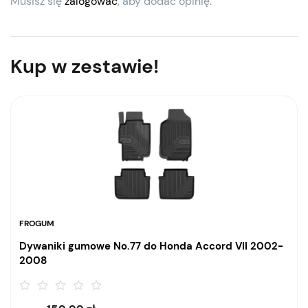
Musisz się
zalogować
, aby dodać opinię.
Kup w zestawie!
FROGUM
Dywaniki gumowe No.77 do Honda Accord VII 2002-
2008