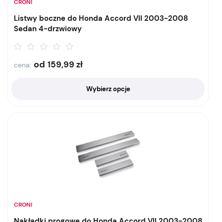
CRONI
Listwy boczne do Honda Accord VII 2003-2008
Sedan 4-drzwiowy
od
159,99
zł
cena:
Wybierz opcje
CRONI
Nakładki progowe do Honda Accord VII 2003-2008