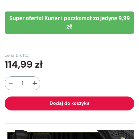
Super oferta! Kurier i paczkomat za jedyne 9,99
zł!
cena brutto:
114,99
zł
+
-
Dodaj do koszyka