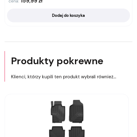
159,99
zł
cena:
Dodaj do koszyka
Produkty pokrewne
Klienci, którzy kupili ten produkt wybrali również...