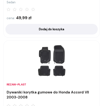
Sedan
49,99
zł
cena:
Dodaj do koszyka
REZAW-PLAST
Dywaniki korytka gumowe do Honda Accord VII
2003-2008