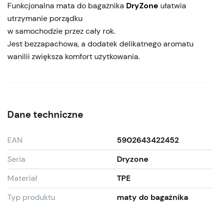
Funkcjonalna mata do bagażnika
DryZone
ułatwia
utrzymanie porządku
w samochodzie przez cały rok.
Jest bezzapachowa, a dodatek delikatnego aromatu
wanilii zwiększa komfort użytkowania.
Dane techniczne
EAN
5902643422452
Seria
Dryzone
Materiał
TPE
Typ produktu
maty do bagażnika