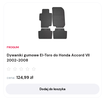
FROGUM
Dywaniki gumowe El-Toro do Honda Accord VII
2002-2008
124,99
zł
cena:
Dodaj do koszyka