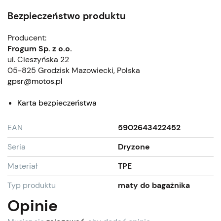
Bezpieczeństwo produktu
Producent:
Frogum Sp. z o.o.
ul. Cieszyńska 22
05-825 Grodzisk Mazowiecki, Polska
gpsr@motos.pl
Karta bezpieczeństwa
EAN
5902643422452
Seria
Dryzone
Materiał
TPE
Typ produktu
maty do bagażnika
Opinie