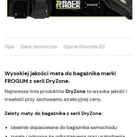
Opis
Dane techniczne
Opinie Klientów (0)
Wysokiej jakości mata do bagażnika marki
FROGUM z serii DryZone.
Najnowsza linia produktów
DryZone
to wysoka jakość i
trwałość przy zachowaniu atrakcyjnej ceny.
Zalety maty do bagażnika z serii DryZone:
idealnie dopasowana do bagażnika samochodu
trwała i odporna na odkształcenia oraz uszkodzenia