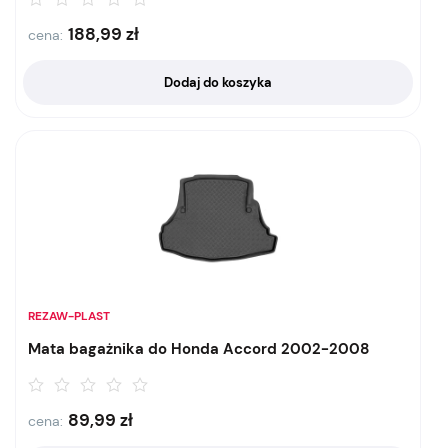
188,99
zł
cena:
Dodaj do koszyka
REZAW-PLAST
Mata bagażnika do Honda Accord 2002-2008
89,99
zł
cena: