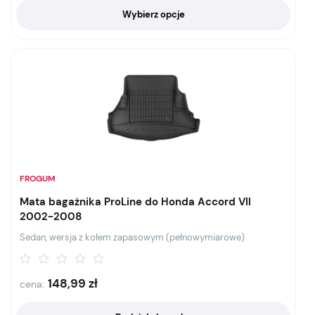
Wybierz opcje
FROGUM
Mata bagażnika ProLine do Honda Accord VII
2002-2008
Sedan, wersja z kołem zapasowym (pełnowymiarowe)
148,99
zł
cena: