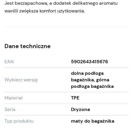
Jest bezzapachowa, a dodatek delikatnego aromatu
wanilii zwiększa komfort użytkowania.
Dane techniczne
EAN
5902643415676
dolna podłoga
Wybierz wersję
bagażnika, górna
podłoga bagażnika
Materiał
TPE
Seria
Dryzone
Typ produktu
maty do bagażnika