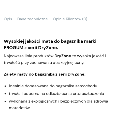
Opis
Dane techniczne
Opinie Klientów (0)
Wysokiej jakości mata do bagażnika marki
FROGUM z serii DryZone.
Najnowsza linia produktów
DryZone
to wysoka jakość i
trwałość przy zachowaniu atrakcyjnej ceny.
Zalety maty do bagażnika z serii DryZone:
idealnie dopasowana do bagażnika samochodu
trwała i odporna na odkształcenia oraz uszkodzenia
wykonana z ekologicznych i bezpiecznych dla zdrowia
materiałów