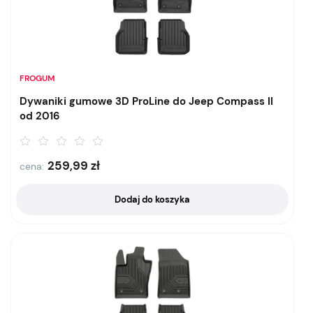
FROGUM
Dywaniki gumowe 3D ProLine do Jeep Compass II
od 2016
259,99
zł
cena:
Dodaj do koszyka