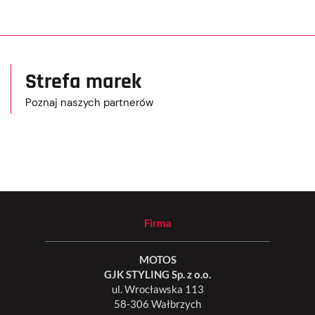
Strefa marek
Poznaj naszych partnerów
Firma
MOTOS
GJK STYLING Sp. z o.o.
ul. Wrocławska 113
58-306 Wałbrzych