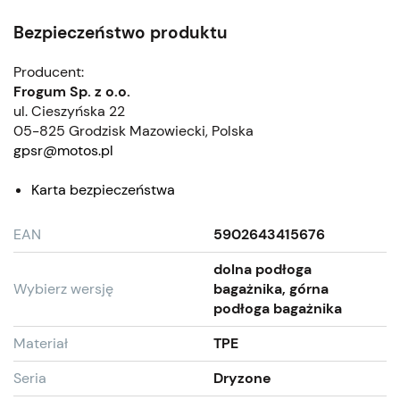
Bezpieczeństwo produktu
Producent:
Frogum Sp. z o.o.
ul. Cieszyńska 22
05-825 Grodzisk Mazowiecki, Polska
gpsr@motos.pl
Karta bezpieczeństwa
EAN
5902643415676
dolna podłoga
Wybierz wersję
bagażnika, górna
podłoga bagażnika
Materiał
TPE
Seria
Dryzone