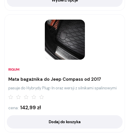
Wybierz opcje
RIGUM
Mata bagażnika do Jeep Compass od 2017
pasuje do Hybrydy Plug-In oraz wersji z silnikami spalinowymi
142,99
zł
cena:
Dodaj do koszyka