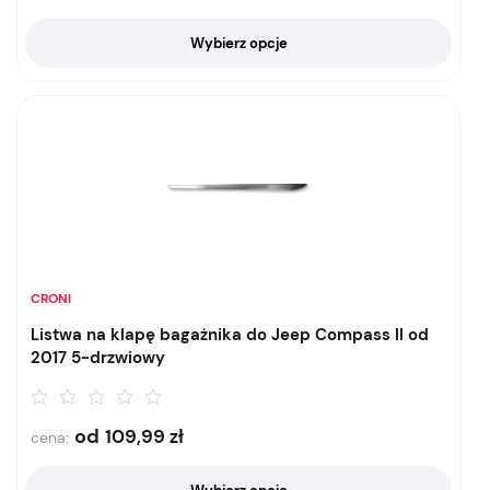
Wybierz opcje
CRONI
Listwa na klapę bagażnika do Jeep Compass II od
2017 5-drzwiowy
od
109,99
zł
cena: