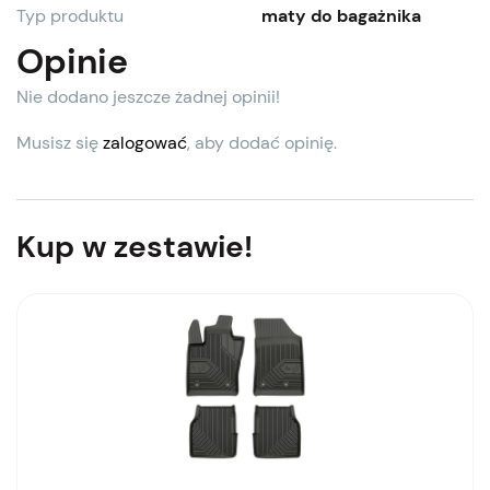
Typ produktu
maty do bagażnika
Opinie
Nie dodano jeszcze żadnej opinii!
Musisz się
zalogować
, aby dodać opinię.
Kup w zestawie!