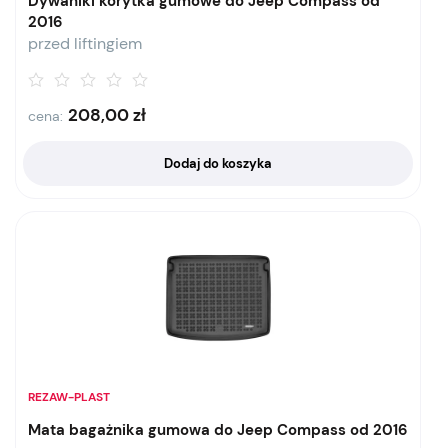
Dywaniki korytka gumowe do Jeep Compass od
2016
przed liftingiem
208,00
zł
cena:
Dodaj do koszyka
REZAW-PLAST
Mata bagażnika gumowa do Jeep Compass od 2016