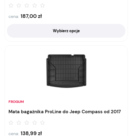
187,00
zł
cena:
Wybierz opcje
FROGUM
Mata bagażnika ProLine do Jeep Compass od 2017
138,99
zł
cena: