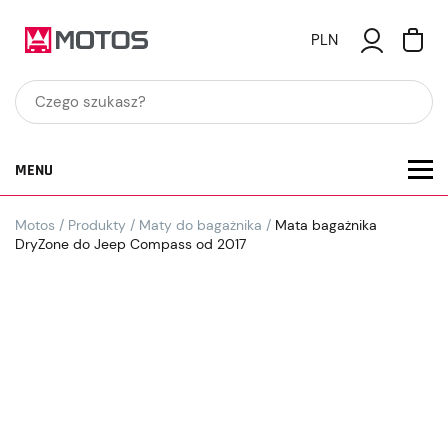
PLN
MENU
Motos
/
Produkty
/
Maty do bagażnika
/
Mata bagażnika
DryZone do Jeep Compass od 2017