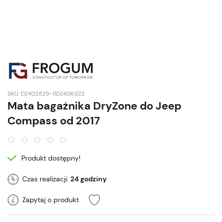
SKU: DZ402829-1|DZ406322
Mata bagażnika DryZone do Jeep
Compass od 2017
Produkt dostępny!
Czas realizacji:
24 godziny
Zapytaj o produkt