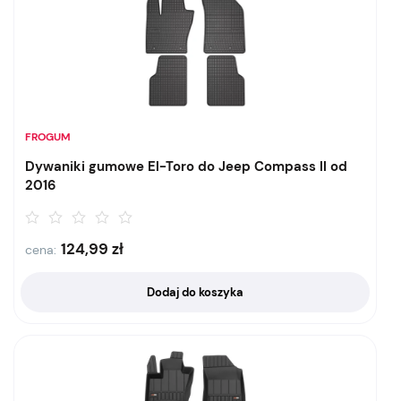
FROGUM
Dywaniki gumowe El-Toro do Jeep Compass II od
2016
124,99
zł
cena:
Dodaj do koszyka