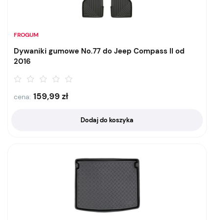
FROGUM
Dywaniki gumowe No.77 do Jeep Compass II od
2016
159,99
zł
cena:
Dodaj do koszyka