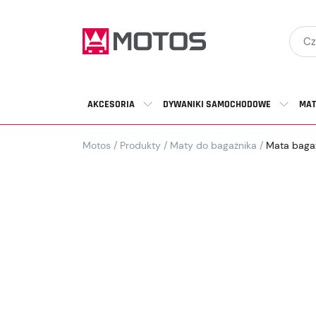
AKCESORIA
DYWANIKI SAMOCHODOWE
MAT
Motos
/
Produkty
/
Maty do bagażnika
/
Mata bagaż