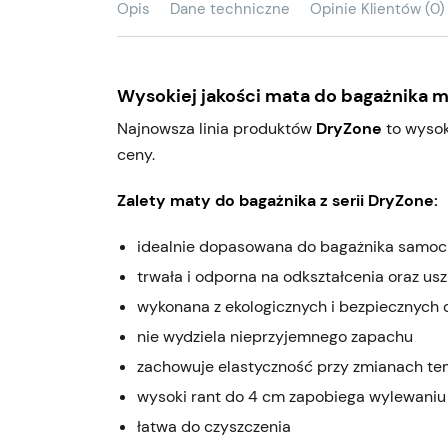
Opis
Dane techniczne
Opinie Klientów (0)
Wysokiej jakości mata do bagażnika m
Najnowsza linia produktów
DryZone
to wysok
ceny.
Zalety maty do bagażnika z serii DryZone:
idealnie dopasowana do bagażnika samo
trwała i odporna na odkształcenia oraz us
wykonana z ekologicznych i bezpiecznych 
nie wydziela nieprzyjemnego zapachu
zachowuje elastyczność przy zmianach t
wysoki rant do 4 cm zapobiega wylewaniu
łatwa do czyszczenia