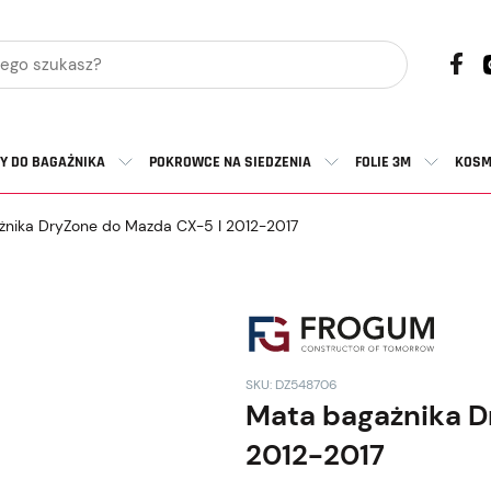
Y DO BAGAŻNIKA
POKROWCE NA SIEDZENIA
FOLIE 3M
KOSM
nika DryZone do Mazda CX-5 I 2012-2017
SKU: DZ548706
Mata bagażnika D
2012-2017