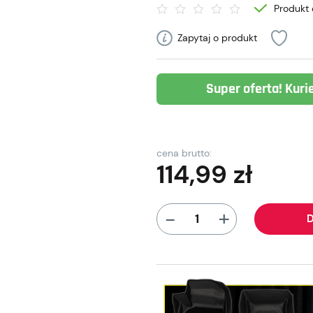
Produkt 
Zapytaj o produkt
Super oferta! Kuri
cena brutto:
114,99
zł
+
-
D