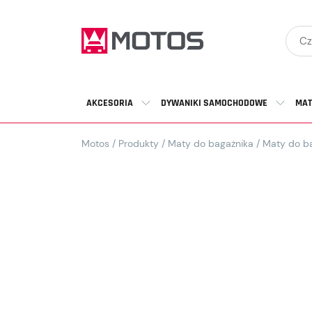
AKCESORIA
DYWANIKI SAMOCHODOWE
MAT
Motos
/
Produkty
/
Maty do bagażnika
/
Maty do b