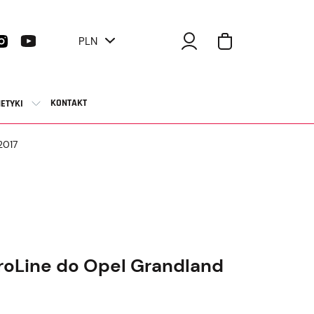
PLN
KONTAKT
ETYKI
2017
roLine do Opel Grandland