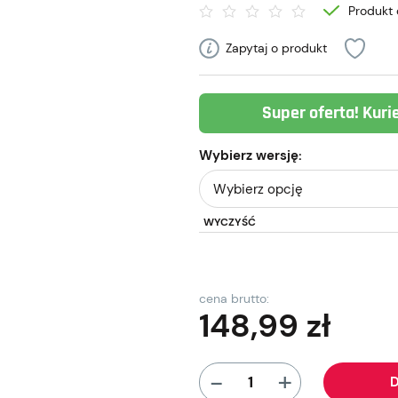
Produkt 
Zapytaj o produkt
Super oferta! Kuri
Wybierz wersję:
WYCZYŚĆ
cena brutto:
148,99
zł
+
-
D