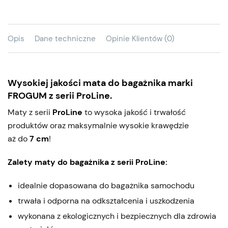
Opis
Dane techniczne
Opinie Klientów (0)
Wysokiej jakości mata do bagażnika marki
FROGUM z serii ProLine.
Maty z serii
ProLine
to wysoka jakość i trwałość
produktów oraz maksymalnie wysokie krawędzie
aż do
7 cm
!
Zalety maty do bagażnika z serii ProLine:
idealnie dopasowana do bagażnika samochodu
trwała i odporna na odkształcenia i uszkodzenia
wykonana z ekologicznych i bezpiecznych dla zdrowia