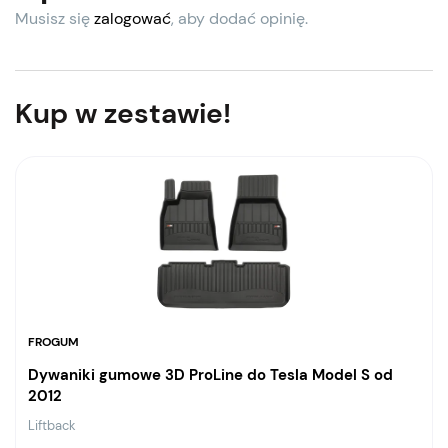
Musisz się
zalogować
, aby dodać opinię.
Kup w zestawie!
FROGUM
Dywaniki gumowe 3D ProLine do Tesla Model S od
2012
Liftback