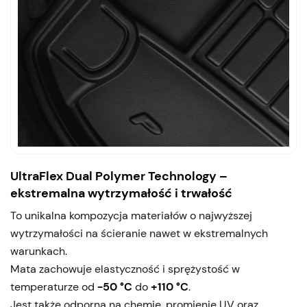
UltraFlex Dual Polymer Technology –
ekstremalna wytrzymałość i trwałość
To unikalna kompozycja materiałów o najwyższej
wytrzymałości na ścieranie nawet w ekstremalnych
warunkach.
Mata zachowuje elastyczność i sprężystość w
temperaturze od
-50 °C
do
+110 °C
.
Jest także odporna na chemię, promienie UV oraz