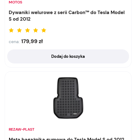
MOTOS
Dywaniki welurowe z serii Carbon™ do Tesla Model
S od 2012
179,99
zł
cena:
Dodaj do koszyka
REZAW-PLAST
Mata bagażnika gumowa do Tesla Model S od 2012