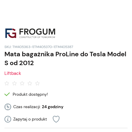
SKU: TM405363-1|TM405370-1|TM405387
Mata bagażnika ProLine do Tesla Model
S od 2012
Liftback
Produkt dostępny!
Czas realizacji:
24 godziny
Zapytaj o produkt