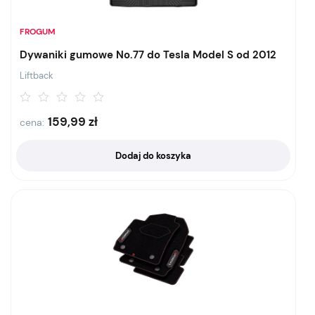
FROGUM
Dywaniki gumowe No.77 do Tesla Model S od 2012
Liftback
159,99
zł
cena:
Dodaj do koszyka