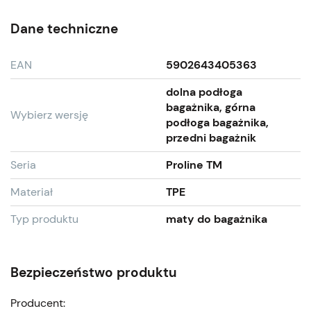
Dane techniczne
EAN
5902643405363
dolna podłoga
bagażnika, górna
Wybierz wersję
podłoga bagażnika,
przedni bagażnik
Seria
Proline TM
Materiał
TPE
Typ produktu
maty do bagażnika
Bezpieczeństwo produktu
Producent: