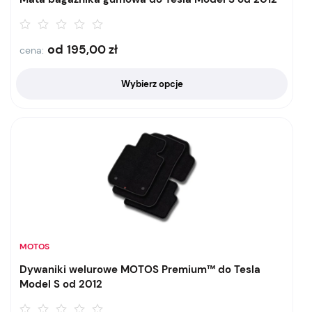
od
195,00
zł
cena:
Wybierz opcje
MOTOS
Dywaniki welurowe MOTOS Premium™ do Tesla
Model S od 2012