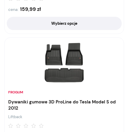
159,99
zł
cena:
Wybierz opcje
FROGUM
Dywaniki gumowe 3D ProLine do Tesla Model S od
2012
Liftback