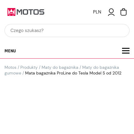
PLN
MENU
Motos
/
Produkty
/
Maty do bagażnika
/
Maty do bagażnika
gumowe
/
Mata bagażnika ProLine do Tesla Model S od 2012