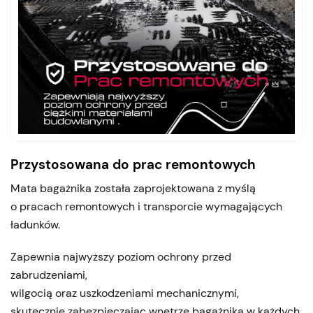
Przystosowana do prac remontowych
Mata bagażnika została zaprojektowana z myślą
o pracach remontowych i transporcie wymagających
ładunków.
Zapewnia najwyższy poziom ochrony przed
zabrudzeniami,
wilgocią oraz uszkodzeniami mechanicznymi,
skutecznie zabezpieczając wnętrze bagażnika w każdych