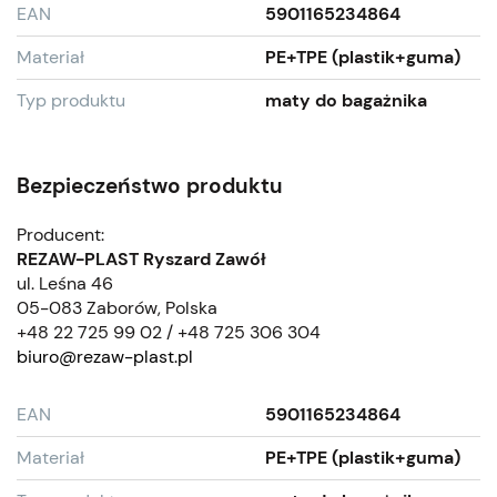
EAN
5901165234864
Materiał
PE+TPE (plastik+guma)
Typ produktu
maty do bagażnika
Bezpieczeństwo produktu
Producent:
REZAW-PLAST Ryszard Zawół
ul. Leśna 46
05-083 Zaborów, Polska
+48 22 725 99 02 / +48 725 306 304
biuro@rezaw-plast.pl
EAN
5901165234864
Materiał
PE+TPE (plastik+guma)