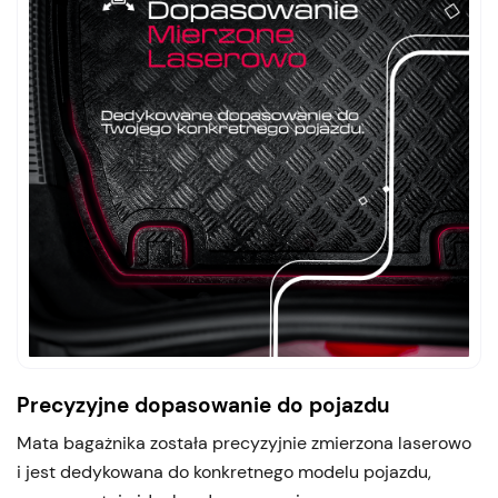
Precyzyjne dopasowanie do pojazdu
Mata bagażnika została precyzyjnie zmierzona laserowo
i jest dedykowana do konkretnego modelu pojazdu,