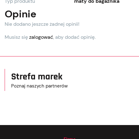
Typ produktu
maty do bagażnika
Opinie
Nie dodano jeszcze żadnej opinii!
Musisz się
zalogować
, aby dodać opinię.
Strefa marek
Poznaj naszych partnerów