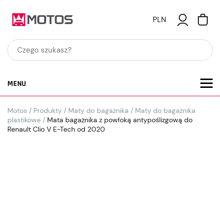
PLN
MENU
Motos
/
Produkty
/
Maty do bagażnika
/
Maty do bagażnika
plastikowe
/
Mata bagażnika z powłoką antypoślizgową do
Renault Clio V E-Tech od 2020