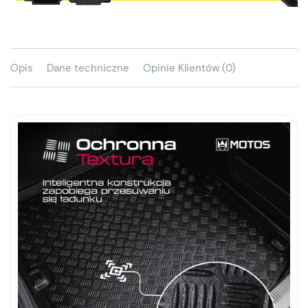
Opis
Dane techniczne
Opinie Klientów (0)