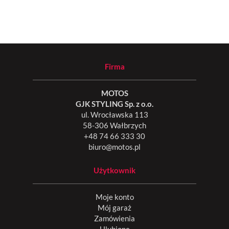
Firma
MOTOS
GJK STYLING Sp. z o.o.
ul. Wrocławska 113
58-306 Wałbrzych
+48 74 66 333 30
biuro@motos.pl
Użytkownik
Moje konto
Mój garaż
Zamówienia