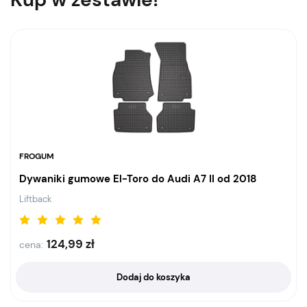
FROGUM
Dywaniki gumowe El-Toro do Audi A7 II od 2018
Liftback
124,99
zł
cena:
Dodaj do koszyka