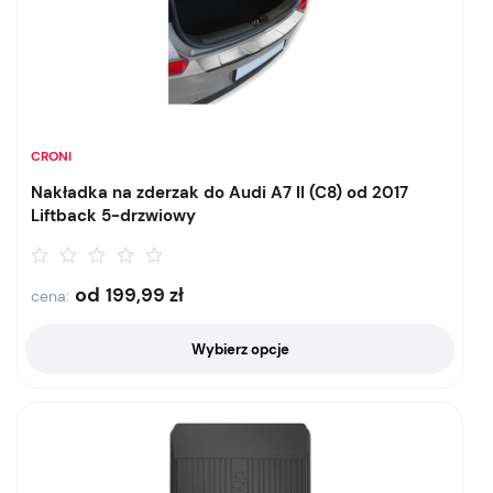
CRONI
Nakładka na zderzak do Audi A7 II (C8) od 2017
Liftback 5-drzwiowy
od
199,99
zł
cena:
Wybierz opcje