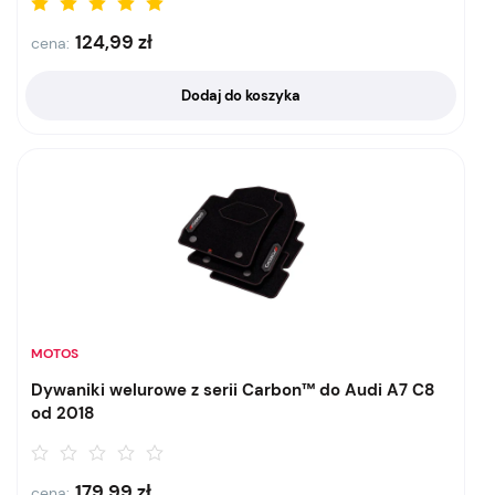
124,99
zł
cena:
Dodaj do koszyka
MOTOS
Dywaniki welurowe z serii Carbon™ do Audi A7 C8
od 2018
179,99
zł
cena: