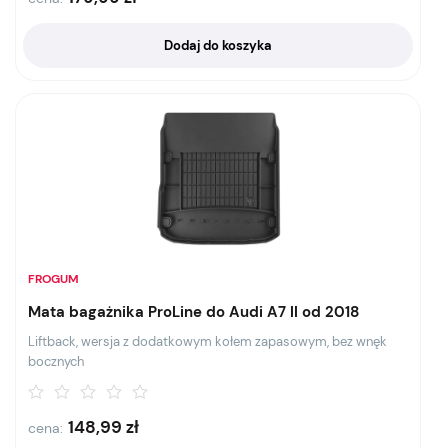
Dodaj do koszyka
FROGUM
Mata bagażnika ProLine do Audi A7 II od 2018
Liftback, wersja z dodatkowym kołem zapasowym, bez wnęk
bocznych
148,99
zł
cena: