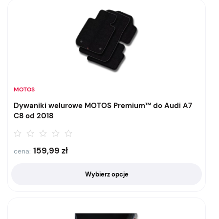
MOTOS
Dywaniki welurowe MOTOS Premium™ do Audi A7
C8 od 2018
159,99
zł
cena:
Wybierz opcje