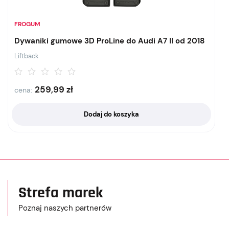
FROGUM
Dywaniki gumowe 3D ProLine do Audi A7 II od 2018
Liftback
259,99
zł
cena:
Dodaj do koszyka
Strefa marek
Poznaj naszych partnerów