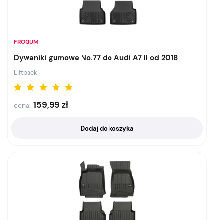
FROGUM
Dywaniki gumowe No.77 do Audi A7 II od 2018
Liftback
159,99
zł
cena:
Dodaj do koszyka