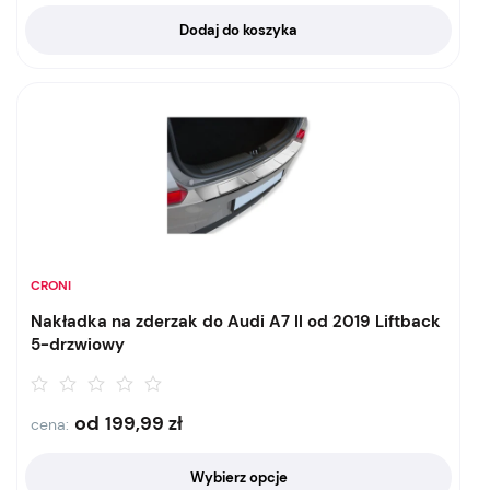
Dodaj do koszyka
CRONI
Nakładka na zderzak do Audi A7 II od 2019 Liftback
5-drzwiowy
od
199,99
zł
cena:
Wybierz opcje