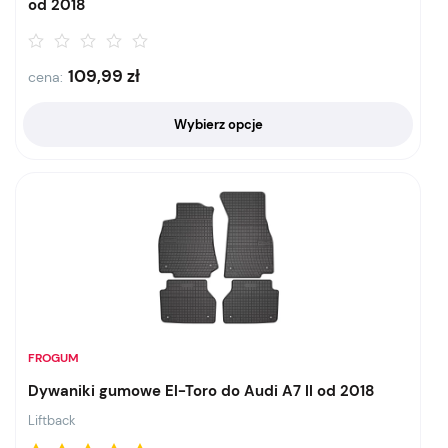
od 2018
109,99
zł
cena:
Wybierz opcje
FROGUM
Dywaniki gumowe El-Toro do Audi A7 II od 2018
Liftback