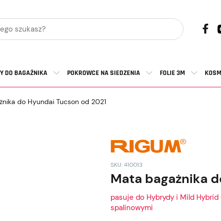
Y DO BAGAŻNIKA
POKROWCE NA SIEDZENIA
FOLIE 3M
KOSM
nika do Hyundai Tucson od 2021
SKU: 410013
Mata bagażnika d
pasuje do Hybrydy i Mild Hybrid 
spalinowymi