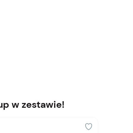
up w zestawie!