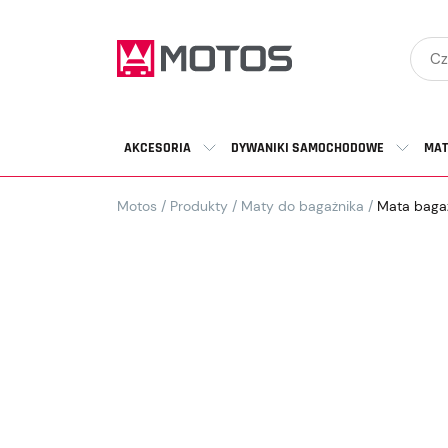
AKCESORIA
DYWANIKI SAMOCHODOWE
MAT
Motos
/
Produkty
/
Maty do bagażnika
/
Mata bagaż