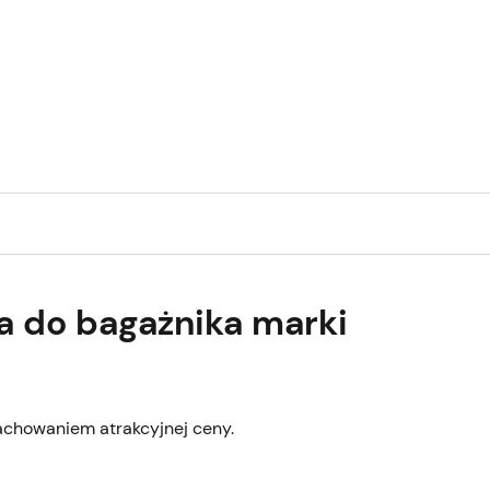
a do bagażnika marki
achowaniem atrakcyjnej ceny.