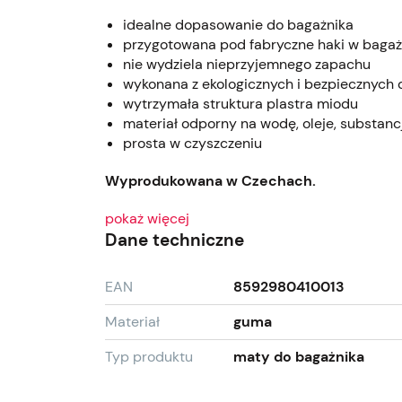
idealne dopasowanie do bagażnika
przygotowana pod fabryczne haki w bagaż
nie wydziela nieprzyjemnego zapachu
wykonana z ekologicznych i bezpiecznych 
wytrzymała struktura plastra miodu
materiał odporny na wodę, oleje, substan
prosta w czyszczeniu
Wyprodukowana w Czechach.
pokaż więcej
Dane techniczne
EAN
8592980410013
Materiał
guma
Typ produktu
maty do bagażnika