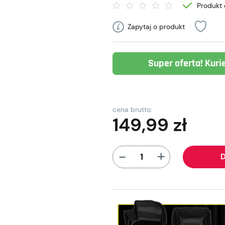
Produkt 
Zapytaj o produkt
Super oferta! Kuri
cena brutto:
149,99
zł
+
-
D