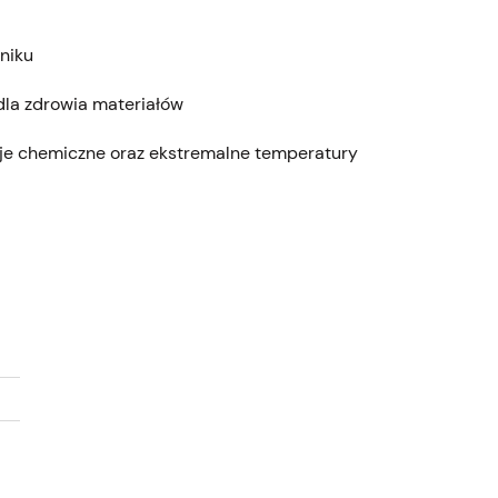
niku
dla zdrowia materiałów
cje chemiczne oraz ekstremalne temperatury