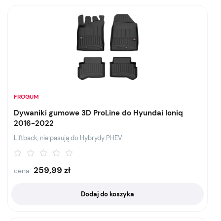
FROGUM
Dywaniki gumowe 3D ProLine do Hyundai Ioniq
2016-2022
Liftback, nie pasują do Hybrydy PHEV
259,99
zł
cena:
Dodaj do koszyka