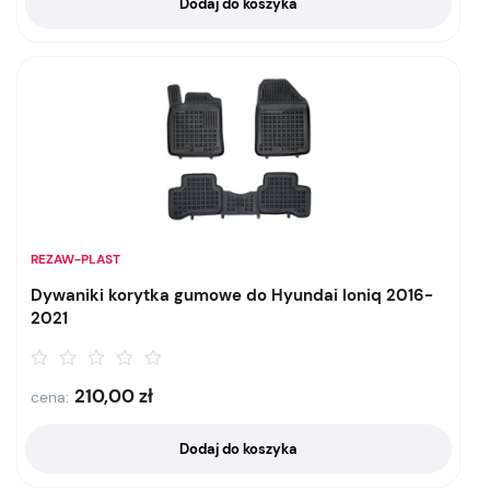
Dodaj do koszyka
REZAW-PLAST
Dywaniki korytka gumowe do Hyundai Ioniq 2016-
2021
210,00
zł
cena:
Dodaj do koszyka