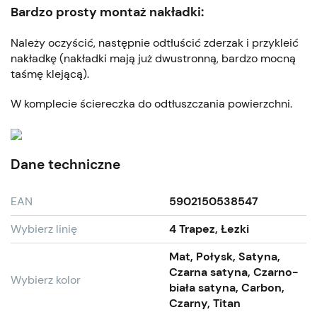
Bardzo prosty montaż nakładki:
Należy oczyścić, następnie odtłuścić zderzak i przykleić
nakładkę (nakładki mają już dwustronną, bardzo mocną
taśmę klejącą).
W komplecie ściereczka do odtłuszczania powierzchni.
Dane techniczne
EAN
5902150538547
Wybierz linię
4 Trapez, Łezki
Mat, Połysk, Satyna,
Czarna satyna, Czarno-
Wybierz kolor
biała satyna, Carbon,
Czarny, Titan