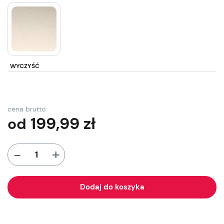
WYCZYŚĆ
cena brutto:
199,99
zł
od
+
-
Dodaj do koszyka