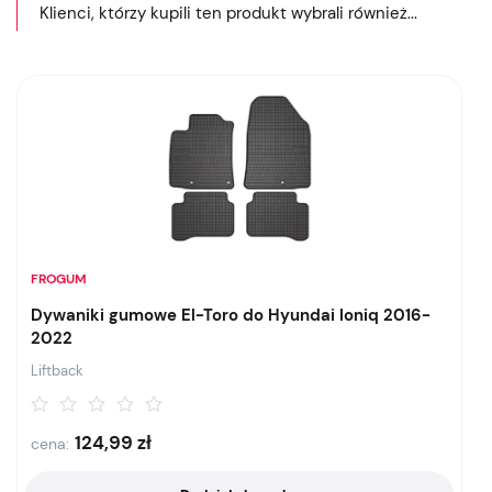
Klienci, którzy kupili ten produkt wybrali również...
FROGUM
Dywaniki gumowe El-Toro do Hyundai Ioniq 2016-
2022
Liftback
124,99
zł
cena: