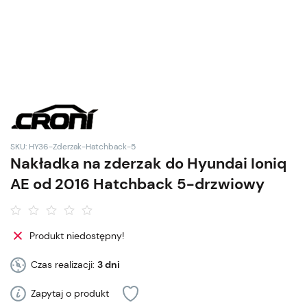
SKU: HY36-Zderzak-Hatchback-5
Nakładka na zderzak do Hyundai Ioniq
AE od 2016 Hatchback 5-drzwiowy
Produkt niedostępny!
Czas realizacji:
3 dni
Zapytaj o produkt