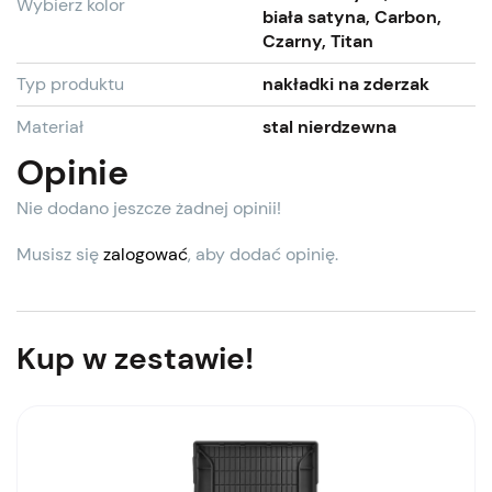
Wybierz kolor
biała satyna, Carbon,
Czarny, Titan
Typ produktu
nakładki na zderzak
Materiał
stal nierdzewna
Opinie
Nie dodano jeszcze żadnej opinii!
Musisz się
zalogować
, aby dodać opinię.
Kup w zestawie!