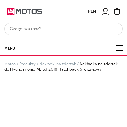
PLN
MENU
Motos
/
Produkty
/
Nakładki na zderzak
/
Nakładka na zderzak
do Hyundai Ioniq AE od 2016 Hatchback 5-drzwiowy