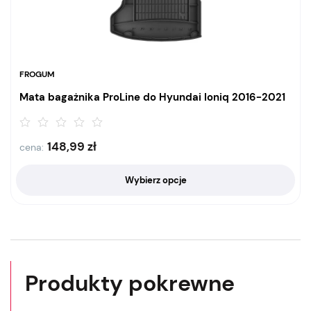
FROGUM
Mata bagażnika ProLine do Hyundai Ioniq 2016-2021
148,99
zł
cena:
Wybierz opcje
Produkty pokrewne