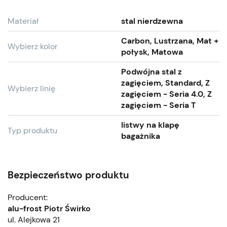
Materiał
stal nierdzewna
Carbon, Lustrzana, Mat +
Wybierz kolor
połysk, Matowa
Podwójna stal z
zagięciem, Standard, Z
Wybierz linię
zagięciem - Seria 4.0, Z
zagięciem - Seria T
listwy na klapę
Typ produktu
bagażnika
Bezpieczeństwo produktu
Producent:
alu-frost Piotr Świrko
ul. Alejkowa 21