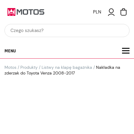
PLN
MENU
Motos
/
Produkty
/
Listwy na klapę bagażnika
/
Nakładka na
zderzak do Toyota Venza 2008-2017