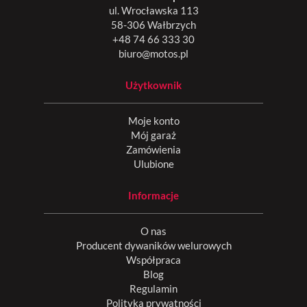
ul. Wrocławska 113
58-306 Wałbrzych
+48 74 66 333 30
biuro@motos.pl
Użytkownik
Moje konto
Mój garaż
Zamówienia
Ulubione
Informacje
O nas
Producent dywaników welurowych
Współpraca
Blog
Regulamin
Polityka prywatności