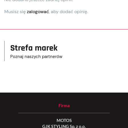
Musisz się
zalogować
, aby dodać opinię.
Strefa marek
Poznaj naszych partnerów
Firma
MOTOS
GJK STYLING Sp. z o.o.