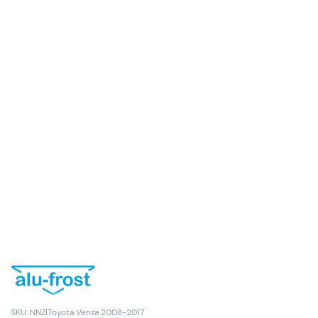
SKU: NNZ|Toyota Venza 2008-2017