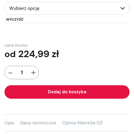
WYCZYŚĆ
cena brutto:
224,99
zł
od
+
-
Dodaj do koszyka
Opis
Dane techniczne
Opinie Klientów (0)