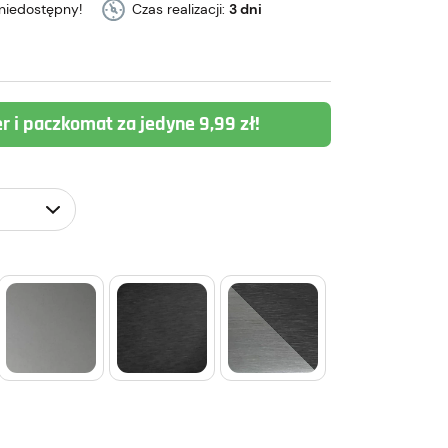
niedostępny!
Czas realizacji:
3 dni
er i paczkomat za jedyne 9,99 zł!