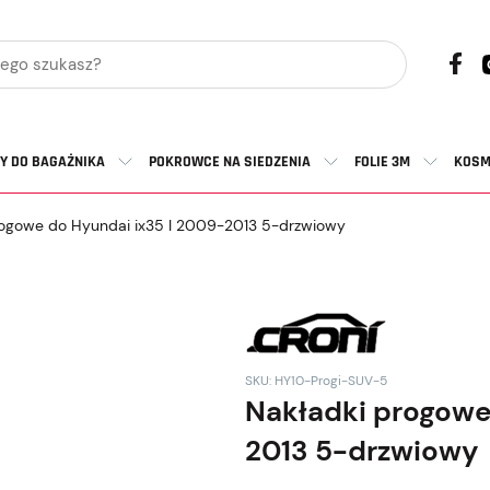
Y DO BAGAŻNIKA
POKROWCE NA SIEDZENIA
FOLIE 3M
KOSM
ogowe do Hyundai ix35 I 2009-2013 5-drzwiowy
SKU: HY10-Progi-SUV-5
Nakładki progowe
2013 5-drzwiowy