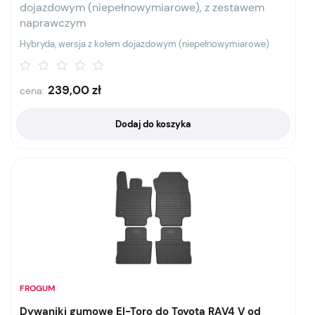
dojazdowym (niepełnowymiarowe), z zestawem
naprawczym
Hybryda, wersja z kołem dojazdowym (niepełnowymiarowe)
239,00
zł
cena:
Dodaj do koszyka
FROGUM
Dywaniki gumowe El-Toro do Toyota RAV4 V od