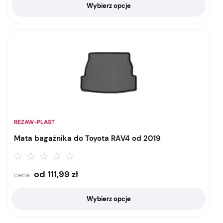
Wybierz opcje
REZAW-PLAST
Mata bagażnika do Toyota RAV4 od 2019
od
111,99
zł
cena:
Wybierz opcje