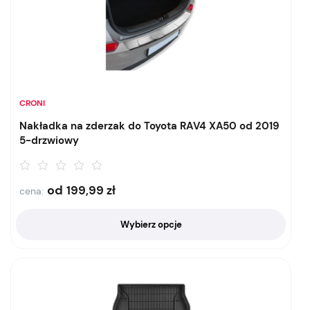
CRONI
Nakładka na zderzak do Toyota RAV4 XA50 od 2019
5-drzwiowy
od
199,99
zł
cena:
Wybierz opcje