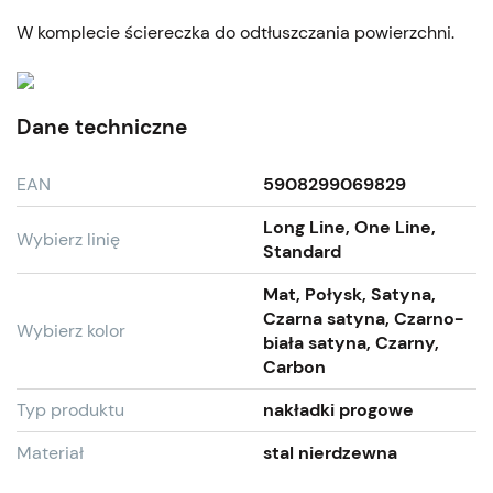
W komplecie ściereczka do odtłuszczania powierzchni.
Dane techniczne
EAN
5908299069829
Long Line, One Line,
Wybierz linię
Standard
Mat, Połysk, Satyna,
Czarna satyna, Czarno-
Wybierz kolor
biała satyna, Czarny,
Carbon
Typ produktu
nakładki progowe
Materiał
stal nierdzewna