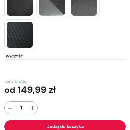
WYCZYŚĆ
cena brutto:
149,99
zł
od
+
-
Dodaj do koszyka