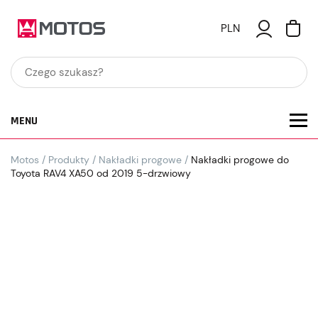
PLN
MENU
Motos
/
Produkty
/
Nakładki progowe
/
Nakładki progowe do
Toyota RAV4 XA50 od 2019 5-drzwiowy