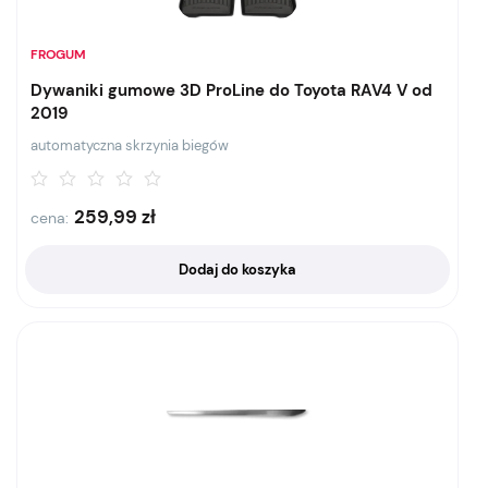
FROGUM
Dywaniki gumowe 3D ProLine do Toyota RAV4 V od
2019
automatyczna skrzynia biegów
259,99
zł
cena:
Dodaj do koszyka