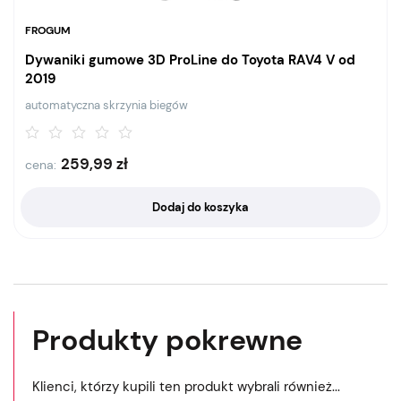
FROGUM
Dywaniki gumowe 3D ProLine do Toyota RAV4 V od
2019
automatyczna skrzynia biegów
259,99
zł
cena:
Dodaj do koszyka
Produkty pokrewne
Klienci, którzy kupili ten produkt wybrali również...