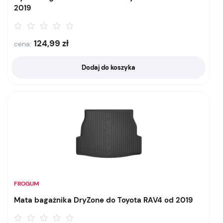
2019
124,99
zł
cena:
Dodaj do koszyka
FROGUM
Mata bagażnika DryZone do Toyota RAV4 od 2019