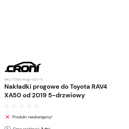
SKU: TO34-Progi-SUV-5
Nakładki progowe do Toyota RAV4
XA50 od 2019 5-drzwiowy
Produkt niedostępny!