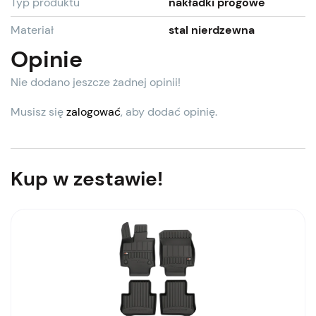
Typ produktu
nakładki progowe
Materiał
stal nierdzewna
Opinie
Nie dodano jeszcze żadnej opinii!
Musisz się
zalogować
, aby dodać opinię.
Kup w zestawie!