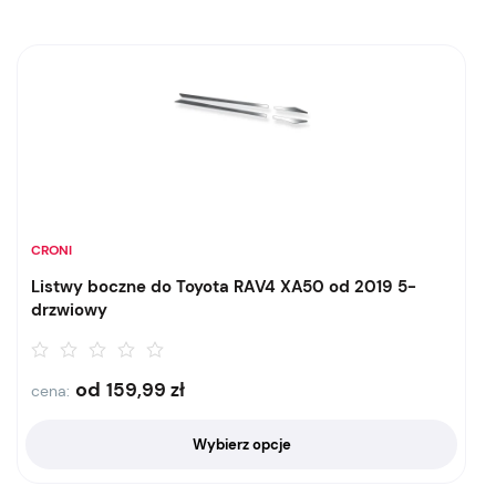
CRONI
Listwy boczne do Toyota RAV4 XA50 od 2019 5-
drzwiowy
od
159,99
zł
cena:
Wybierz opcje