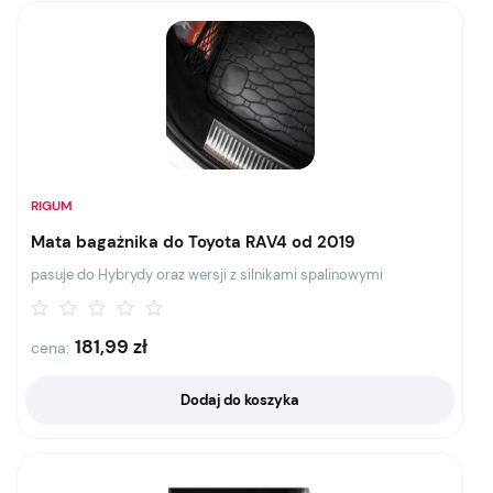
RIGUM
Mata bagażnika do Toyota RAV4 od 2019
pasuje do Hybrydy oraz wersji z silnikami spalinowymi
181,99
zł
cena:
Dodaj do koszyka