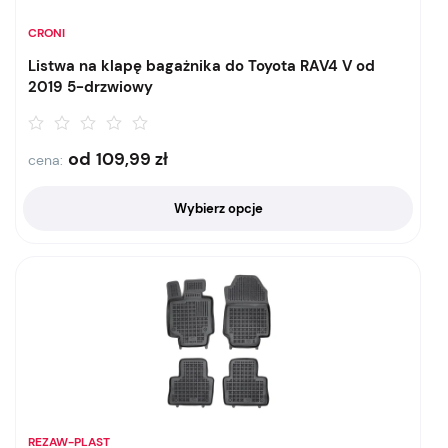
CRONI
Listwa na klapę bagażnika do Toyota RAV4 V od
2019 5-drzwiowy
od
109,99
zł
cena:
Wybierz opcje
REZAW-PLAST