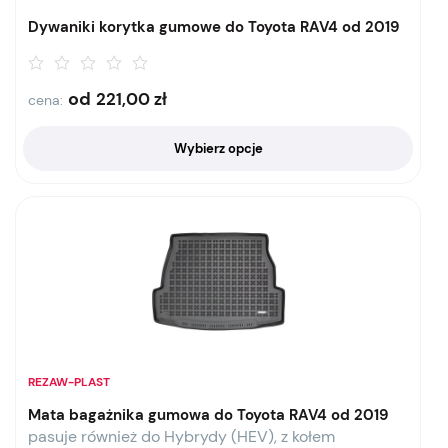
Dywaniki korytka gumowe do Toyota RAV4 od 2019
od
221,00
zł
cena:
Wybierz opcje
REZAW-PLAST
Mata bagażnika gumowa do Toyota RAV4 od 2019
pasuje również do Hybrydy (HEV), z kołem