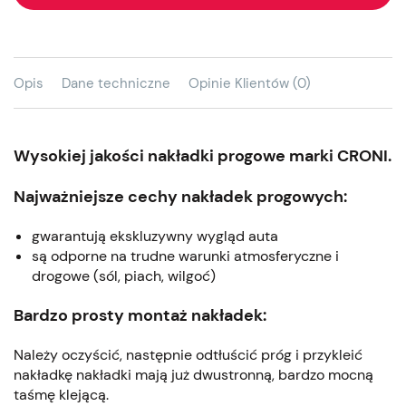
Opis
Dane techniczne
Opinie Klientów (0)
Wysokiej jakości nakładki progowe marki CRONI.
Najważniejsze cechy nakładek progowych:
gwarantują ekskluzywny wygląd auta
są odporne na trudne warunki atmosferyczne i
drogowe (sól, piach, wilgoć)
Bardzo prosty montaż nakładek:
Należy oczyścić, następnie odtłuścić próg i przykleić
nakładkę nakładki mają już dwustronną, bardzo mocną
taśmę klejącą.