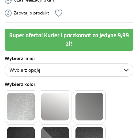
Czas realizacji:
3 dni
Zapytaj o produkt
Super oferta! Kurier i paczkomat za jedyne 9,99
zł!
Wybierz linię:
Wybierz kolor: