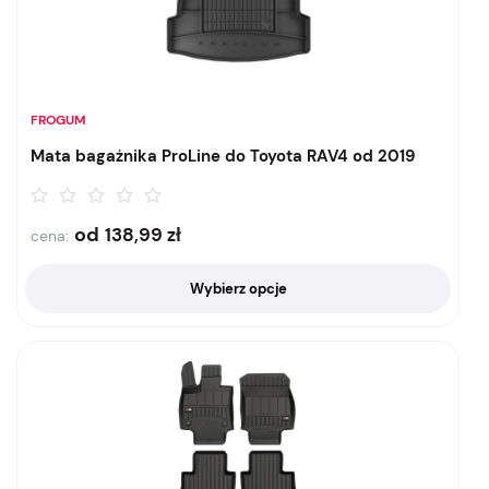
FROGUM
Mata bagażnika ProLine do Toyota RAV4 od 2019
od
138,99
zł
cena:
Wybierz opcje