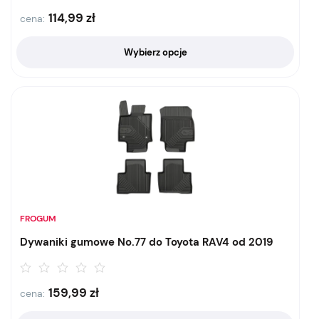
114,99
zł
cena:
Wybierz opcje
FROGUM
Dywaniki gumowe No.77 do Toyota RAV4 od 2019
159,99
zł
cena: