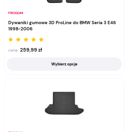
FROGUM
Dywaniki gumowe 3D ProLine do BMW Seria 3 E46
1998-2006
259,99
zł
cena:
Wybierz opcje