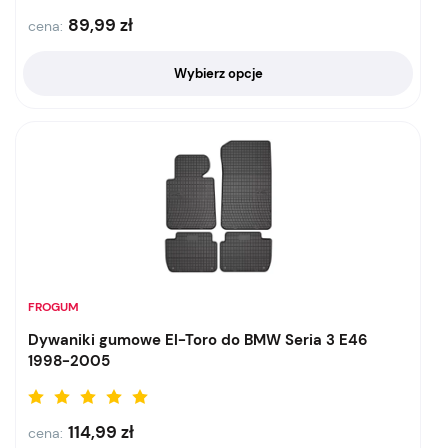
89,99
zł
cena:
Wybierz opcje
FROGUM
Dywaniki gumowe El-Toro do BMW Seria 3 E46
1998-2005
114,99
zł
cena: