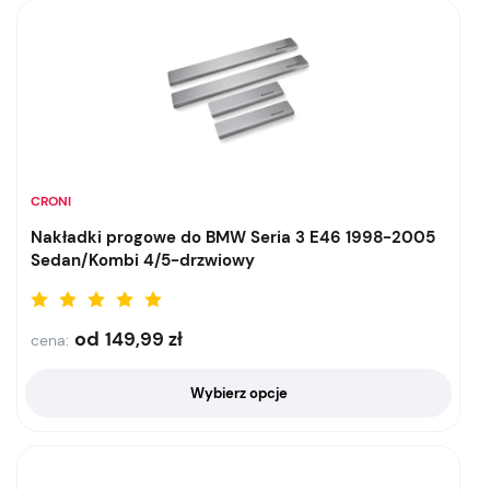
CRONI
Nakładki progowe do BMW Seria 3 E46 1998-2005
Sedan/Kombi 4/5-drzwiowy
od
149,99
zł
cena:
Wybierz opcje