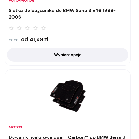
AUTO-MOTOR
Siatka do bagażnika do BMW Seria 3 E46 1998-
2006
od
41,99
zł
cena:
Wybierz opcje
MOTOS
Dywaniki welurowe z serii Carbon™ do BMW Seria 3