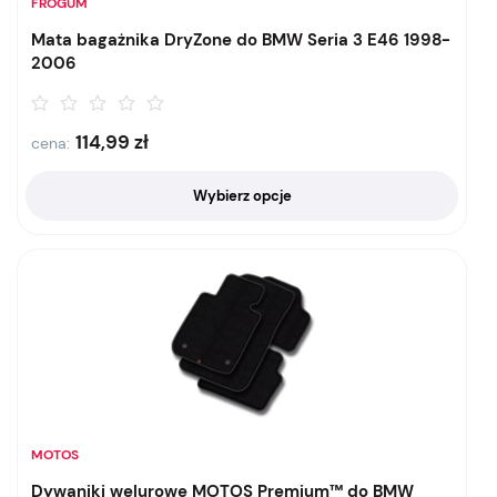
FROGUM
Mata bagażnika DryZone do BMW Seria 3 E46 1998-
2006
114,99
zł
cena:
Wybierz opcje
MOTOS
Dywaniki welurowe MOTOS Premium™ do BMW