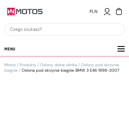
PLN
MENU
Motos
/
Produkty
/
Osłony dolne silnika
/
Osłony pod skrzynie
biegów
/
Osłona pod skrzynie biegów BMW 3 E46 1998-2007