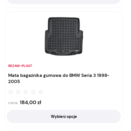
REZAW-PLAST
Mata bagażnika gumowa do BMW Seria 3 1998-
2005
184,00
zł
cena:
Wybierz opcje