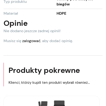
Typ produktu
biegów
Materiał
HDPE
Opinie
Nie dodano jeszcze żadnej opinii!
Musisz się
zalogować
, aby dodać opinię.
Produkty pokrewne
Klienci, którzy kupili ten produkt wybrali również...