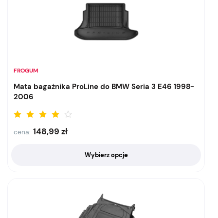
FROGUM
Mata bagażnika ProLine do BMW Seria 3 E46 1998-
2006
148,99
zł
cena:
Wybierz opcje