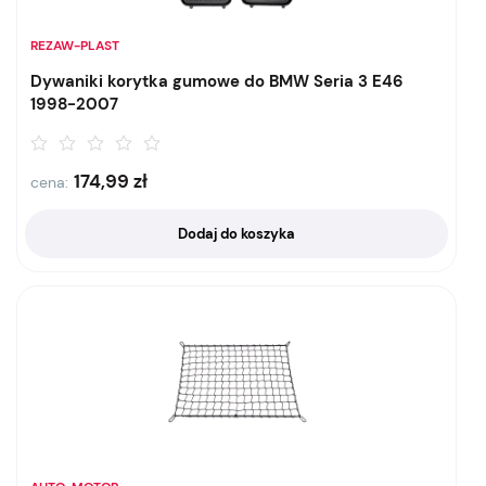
REZAW-PLAST
Dywaniki korytka gumowe do BMW Seria 3 E46
1998-2007
174,99
zł
cena:
Dodaj do koszyka