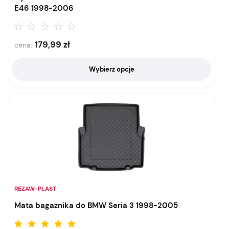
E46 1998-2006
179,99
zł
cena:
Wybierz opcje
REZAW-PLAST
Mata bagażnika do BMW Seria 3 1998-2005