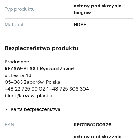
osłony pod skrzynie
Typ produktu
biegów
Materiał
HDPE
Bezpieczeństwo produktu
Producent:
REZAW-PLAST Ryszard Zawół
ul. Leśna 46
05-083 Zaborów, Polska
+48 22 725 99 02 / +48 725 306 304
biuro@rezaw-plast.pl
Karta bezpieczeństwa
EAN
5901165200326
osłony pod skrzynie