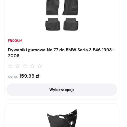
FROGUM
Dywaniki gumowe No.77 do BMW Seria 3 E46 1998-
2006
159,99
zł
cena:
Wybierz opcje