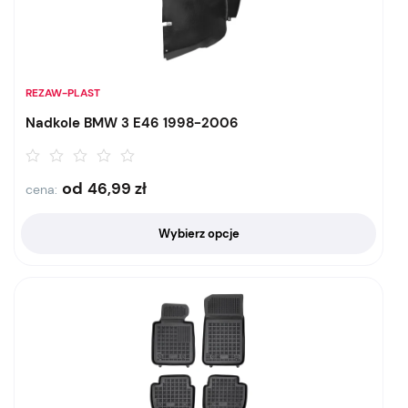
REZAW-PLAST
Nadkole BMW 3 E46 1998-2006
od
46,99
zł
cena:
Wybierz opcje