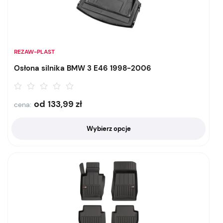
REZAW-PLAST
Osłona silnika BMW 3 E46 1998-2006
od
133,99
zł
cena:
Wybierz opcje