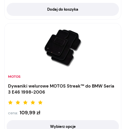
Dodaj do koszyka
MOTOS
Dywaniki welurowe MOTOS Streak™ do BMW Seria
3 E46 1998-2006
109,99
zł
cena:
Wybierz opcje