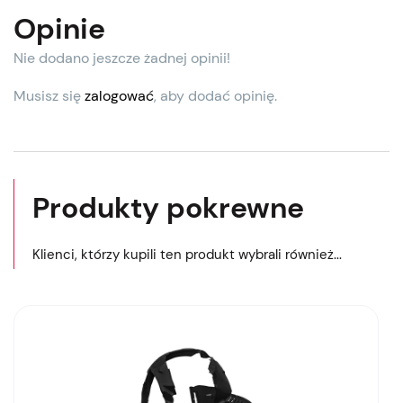
Opinie
Nie dodano jeszcze żadnej opinii!
Musisz się
zalogować
, aby dodać opinię.
Produkty pokrewne
Klienci, którzy kupili ten produkt wybrali również...