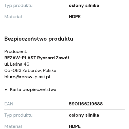
Typ produktu
osłony silnika
Materiał
HDPE
Bezpieczeństwo produktu
Producent:
REZAW-PLAST Ryszard Zawół
ul. Leśna 46
05-083 Zaborów, Polska
biuro@rezaw-plast.pl
Karta bezpieczeństwa
EAN
5901165219588
Typ produktu
osłony silnika
Materiał
HDPE