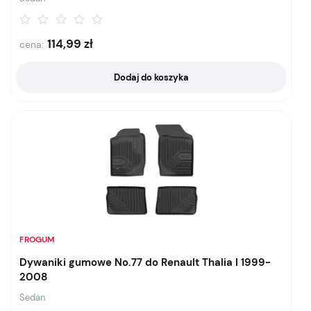
114,99
zł
cena:
Dodaj do koszyka
FROGUM
Dywaniki gumowe No.77 do Renault Thalia I 1999-
2008
Sedan