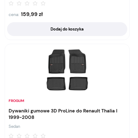
159,99
zł
cena:
Dodaj do koszyka
FROGUM
Dywaniki gumowe 3D ProLine do Renault Thalia I
1999-2008
Sedan