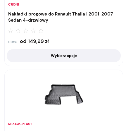
CRONI
Nakładki progowe do Renault Thalia I 2001-2007
Sedan 4-drzwiowy
od
149,99
zł
cena:
Wybierz opcje
REZAW-PLAST