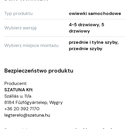
Typ produktu
owiewki samochodowe
4-5 drzwiowy, 5
Wybierz wersję
drzwiowy
przednie i tylne szyby,
Wybierz miejsce montażu
przednie szyby
Bezpieczeństwo produktu
Producent:
SZATUNA Kft
Szállás u. 11/a
8184 Fűzfőgyártelep, Węgry
+36 20 392 7170
legterelo@szatuna.hu