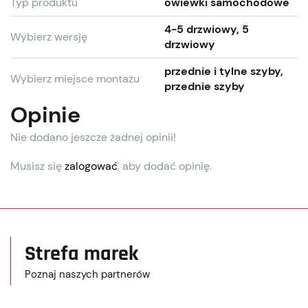
Typ produktu
owiewki samochodowe
4-5 drzwiowy, 5
Wybierz wersję
drzwiowy
przednie i tylne szyby,
Wybierz miejsce montażu
przednie szyby
Opinie
Nie dodano jeszcze żadnej opinii!
Musisz się
zalogować
, aby dodać opinię.
Strefa marek
Poznaj naszych partnerów