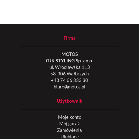
Firma
MOTOS
GJK STYLING Sp. z o.o.
ul. Wrocławska 113
58-306 Wałbrzych
+48 74 66 333 30
biuro@motos.pl
Użytkownik
Moje konto
Mój garaż
Zamówienia
Ulubione