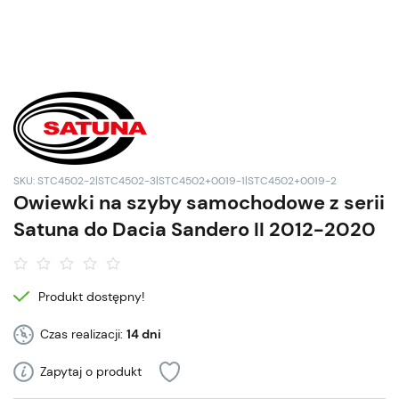
SKU: STC4502-2|STC4502-3|STC4502+0019-1|STC4502+0019-2
Owiewki na szyby samochodowe z serii
Satuna do Dacia Sandero II 2012-2020
Produkt dostępny!
Czas realizacji:
14 dni
Zapytaj o produkt