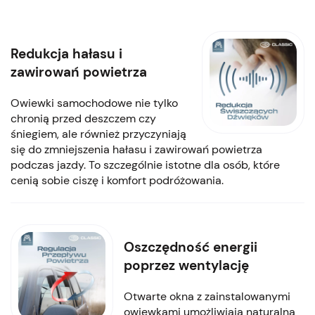
Redukcja hałasu i
zawirowań powietrza
Owiewki samochodowe nie tylko
chronią przed deszczem czy
śniegiem, ale również przyczyniają
się do zmniejszenia hałasu i zawirowań powietrza
podczas jazdy. To szczególnie istotne dla osób, które
cenią sobie ciszę i komfort podróżowania.
Oszczędność energii
poprzez wentylację
Otwarte okna z zainstalowanymi
owiewkami umożliwiają naturalną