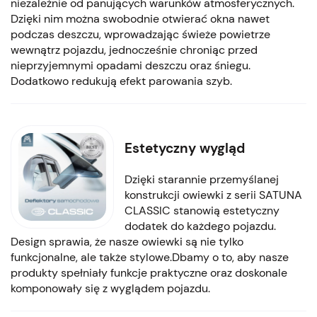
niezależnie od panujących warunków atmosferycznych.
Dzięki nim można swobodnie otwierać okna nawet
podczas deszczu, wprowadzając świeże powietrze
wewnątrz pojazdu, jednocześnie chroniąc przed
nieprzyjemnymi opadami deszczu oraz śniegu.
Dodatkowo redukują efekt parowania szyb.
Estetyczny wygląd
Dzięki starannie przemyślanej
konstrukcji owiewki z serii SATUNA
CLASSIC stanowią estetyczny
dodatek do każdego pojazdu.
Design sprawia, że nasze owiewki są nie tylko
funkcjonalne, ale także stylowe.Dbamy o to, aby nasze
produkty spełniały funkcje praktyczne oraz doskonale
komponowały się z wyglądem pojazdu.