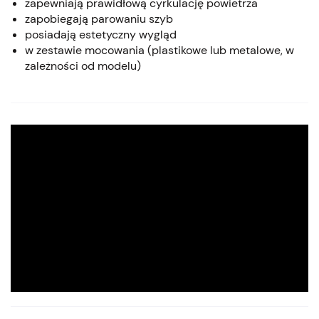
zapewniają prawidłową cyrkulację powietrza
zapobiegają parowaniu szyb
posiadają estetyczny wygląd
w zestawie mocowania (plastikowe lub metalowe, w
zależności od modelu)