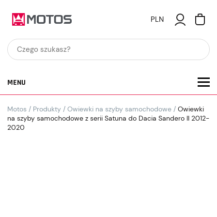
PLN
MENU
Motos
/
Produkty
/
Owiewki na szyby samochodowe
/
Owiewki
na szyby samochodowe z serii Satuna do Dacia Sandero II 2012-
2020