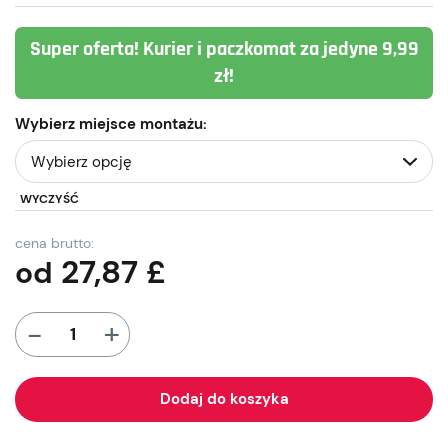
Super oferta! Kurier i paczkomat za jedyne 9,99
zł!
Wybierz miejsce montażu:
WYCZYŚĆ
cena brutto:
27,87
£
od
+
-
Dodaj do koszyka