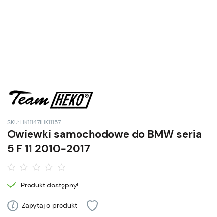
SKU: HK11147|HK11157
Owiewki samochodowe do BMW seria
5 F 11 2010-2017
Produkt dostępny!
Zapytaj o produkt