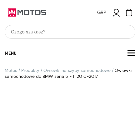
GBP
MENU
Motos
/
Produkty
/
Owiewki na szyby samochodowe
/
Owiewki
samochodowe do BMW seria 5 F 11 2010-2017