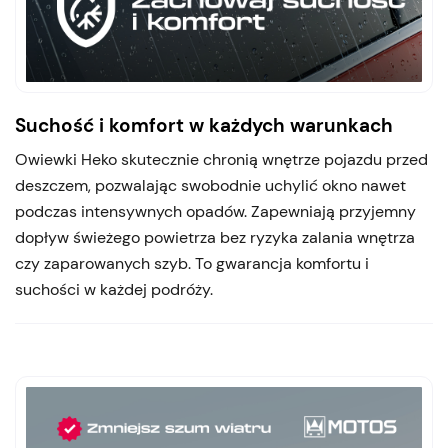
Suchość i komfort w każdych warunkach
Owiewki Heko skutecznie chronią wnętrze pojazdu przed
deszczem, pozwalając swobodnie uchylić okno nawet
podczas intensywnych opadów. Zapewniają przyjemny
dopływ świeżego powietrza bez ryzyka zalania wnętrza
czy zaparowanych szyb. To gwarancja komfortu i
suchości w każdej podróży.