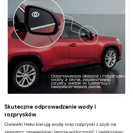
Skuteczne odprowadzanie wody i
rozprysków
Owiewki Heko kierują wodę oraz rozpryski z szyb na
zewnątrz, zapewniając lepszą widoczność i zwiększając