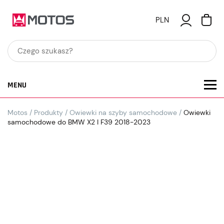
PLN
MENU
Motos
/
Produkty
/
Owiewki na szyby samochodowe
/
Owiewki
samochodowe do BMW X2 I F39 2018-2023