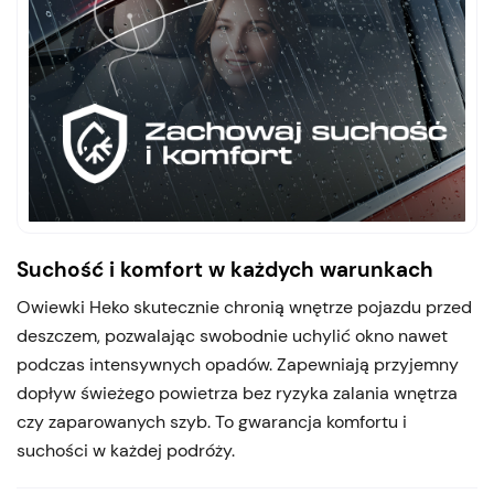
Suchość i komfort w każdych warunkach
Owiewki Heko skutecznie chronią wnętrze pojazdu przed
deszczem, pozwalając swobodnie uchylić okno nawet
podczas intensywnych opadów. Zapewniają przyjemny
dopływ świeżego powietrza bez ryzyka zalania wnętrza
czy zaparowanych szyb. To gwarancja komfortu i
suchości w każdej podróży.