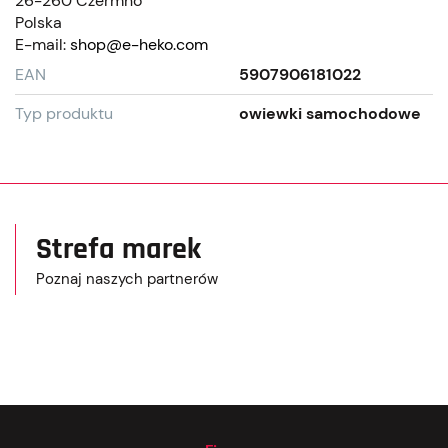
26-260 Czermno
Polska
E-mail:
shop@e-heko.com
EAN
5907906181022
Typ produktu
owiewki samochodowe
Strefa marek
Poznaj naszych partnerów