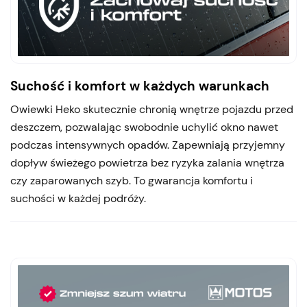
Suchość i komfort w każdych warunkach
Owiewki Heko skutecznie chronią wnętrze pojazdu przed
deszczem, pozwalając swobodnie uchylić okno nawet
podczas intensywnych opadów. Zapewniają przyjemny
dopływ świeżego powietrza bez ryzyka zalania wnętrza
czy zaparowanych szyb. To gwarancja komfortu i
suchości w każdej podróży.