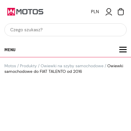
PLN
MENU
Motos
/
Produkty
/
Owiewki na szyby samochodowe
/
Owiewki
samochodowe do FIAT TALENTO od 2016