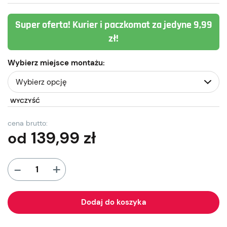
Super oferta! Kurier i paczkomat za jedyne 9,99
zł!
Wybierz miejsce montażu:
WYCZYŚĆ
cena brutto:
139,99
zł
od
+
-
Dodaj do koszyka