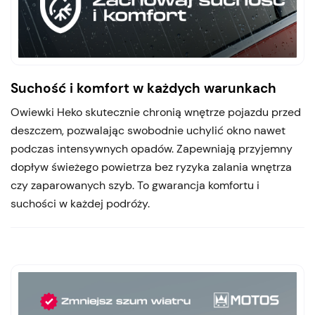
Suchość i komfort w każdych warunkach
Owiewki Heko skutecznie chronią wnętrze pojazdu przed
deszczem, pozwalając swobodnie uchylić okno nawet
podczas intensywnych opadów. Zapewniają przyjemny
dopływ świeżego powietrza bez ryzyka zalania wnętrza
czy zaparowanych szyb. To gwarancja komfortu i
suchości w każdej podróży.