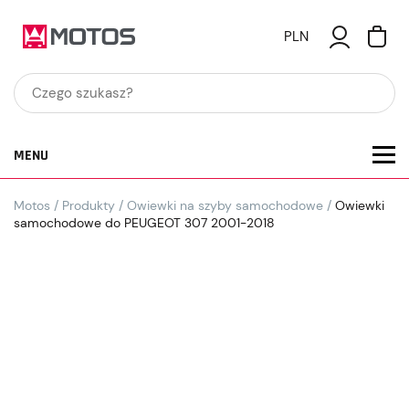
PLN
MENU
Motos
/
Produkty
/
Owiewki na szyby samochodowe
/
Owiewki
samochodowe do PEUGEOT 307 2001-2018