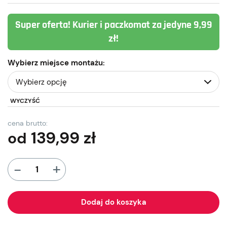
Super oferta! Kurier i paczkomat za jedyne 9,99
zł!
Wybierz miejsce montażu:
WYCZYŚĆ
cena brutto:
139,99
zł
od
+
-
Dodaj do koszyka