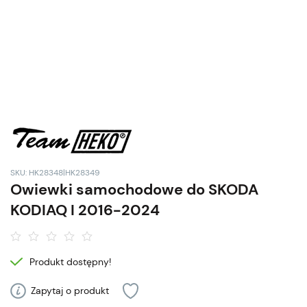
SKU: HK28348|HK28349
Owiewki samochodowe do SKODA
KODIAQ I 2016-2024
Produkt dostępny!
Zapytaj o produkt