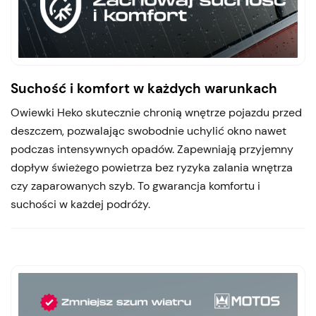
Suchość i komfort w każdych warunkach
Owiewki Heko skutecznie chronią wnętrze pojazdu przed
deszczem, pozwalając swobodnie uchylić okno nawet
podczas intensywnych opadów. Zapewniają przyjemny
dopływ świeżego powietrza bez ryzyka zalania wnętrza
czy zaparowanych szyb. To gwarancja komfortu i
suchości w każdej podróży.