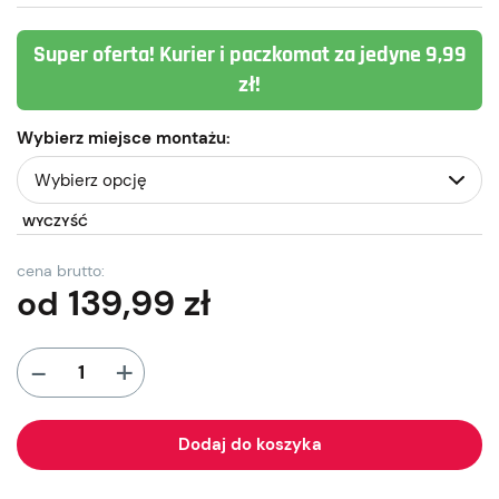
Super oferta! Kurier i paczkomat za jedyne 9,99
zł!
Wybierz miejsce montażu:
WYCZYŚĆ
cena brutto:
139,99
zł
od
+
-
Dodaj do koszyka